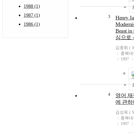
1988 (1)
1987 (1)
3
Henry J
Modern
1986 (1)
Beast in
심으로 
김종휘 ( Jo
충북대
1997
4
영어 재
에 관하
김성욱 ( Su
충북대
1997