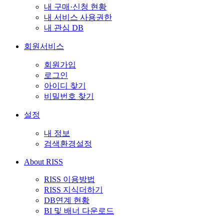
내 구매·신청 현황
내 서비스 사용권한
내 관심 DB
회원서비스
회원가입
로그인
아이디 찾기
비밀번호 찾기
설정
내 정보
검색환경설정
About RISS
RISS 이용방법
RISS 지식더하기
DB연계 현황
BI 및 배너 다운로드