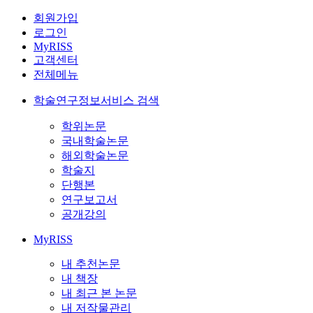
회원가입
로그인
MyRISS
고객센터
전체메뉴
학술연구정보서비스 검색
학위논문
국내학술논문
해외학술논문
학술지
단행본
연구보고서
공개강의
MyRISS
내 추천논문
내 책장
내 최근 본 논문
내 저작물관리