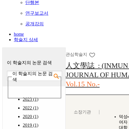
단행본
연구보고서
공개강의
home
학술지 상세
관심학술지
이 학술지의 논문 검색
人文學誌 : (INMUN 
JOURNAL OF HUMA
이 학술지의 논문 검
색
Vol.15 No.-
2023 (1)
2022 (1)
소장기관
2020 (1)
덕성
여자
2019 (1)
대학