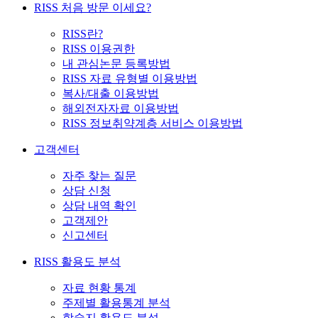
RISS 처음 방문 이세요?
RISS란?
RISS 이용권한
내 관심논문 등록방법
RISS 자료 유형별 이용방법
복사/대출 이용방법
해외전자자료 이용방법
RISS 정보취약계층 서비스 이용방법
고객센터
자주 찾는 질문
상담 신청
상담 내역 확인
고객제안
신고센터
RISS 활용도 분석
자료 현황 통계
주제별 활용통계 분석
학술지 활용도 분석