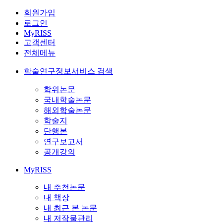
회원가입
로그인
MyRISS
고객센터
전체메뉴
학술연구정보서비스 검색
학위논문
국내학술논문
해외학술논문
학술지
단행본
연구보고서
공개강의
MyRISS
내 추천논문
내 책장
내 최근 본 논문
내 저작물관리