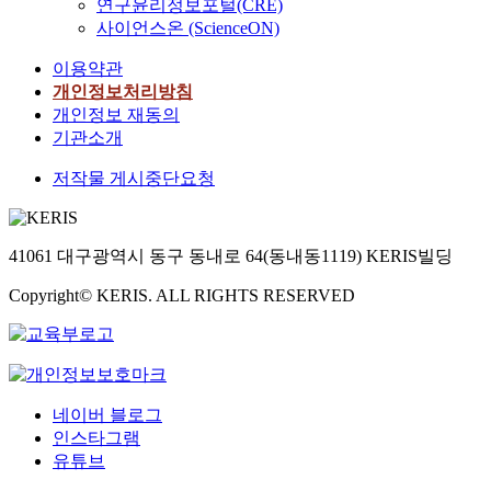
연구윤리정보포털(CRE)
사이언스온 (ScienceON)
이용약관
개인정보처리방침
개인정보 재동의
기관소개
저작물 게시중단요청
41061 대구광역시 동구 동내로 64(동내동1119) KERIS빌딩
Copyright© KERIS. ALL RIGHTS RESERVED
네이버 블로그
인스타그램
유튜브