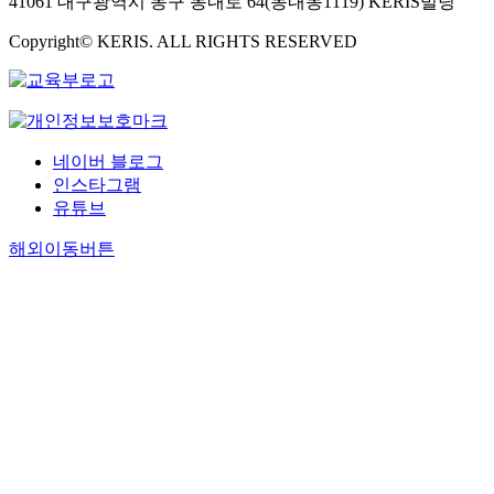
41061 대구광역시 동구 동내로 64(동내동1119) KERIS빌딩
Copyright© KERIS. ALL RIGHTS RESERVED
네이버 블로그
인스타그램
유튜브
해외이동버튼