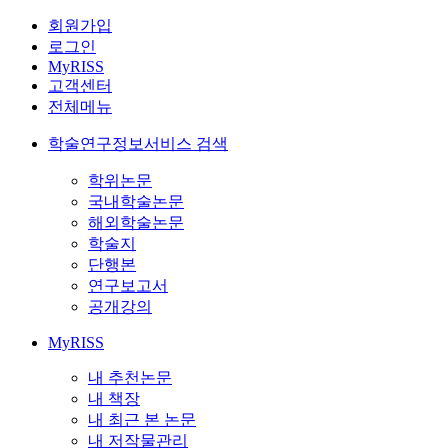
회원가입
로그인
MyRISS
고객센터
전체메뉴
학술연구정보서비스 검색
학위논문
국내학술논문
해외학술논문
학술지
단행본
연구보고서
공개강의
MyRISS
내 추천논문
내 책장
내 최근 본 논문
내 저작물관리