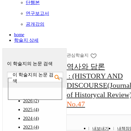
단행본
연구보고서
공개강의
home
학술지 상세
관심학술지
이 학술지의 논문 검색
역사와 담론
: (HISTORY AND
이 학술지의 논문 검
색
DISCOURSE(Journa
of Historycal Review
2026 (2)
No.47
2025 (4)
2024 (4)
2023 (4)
내보내기
내책장