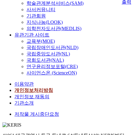
출력
학술관계분석서비스(SAM)
사서커뮤니티
기관회원
지식나눔(LOOK)
의학전자도서관(MEDLIS)
유관기관 사이트
교육부(MOE)
국립장애인도서관(NLD)
국립중앙도서관(NL)
국회도서관(NAL)
연구윤리정보포털(CRE)
사이언스온 (ScienceON)
이용약관
개인정보처리방침
개인정보 재동의
기관소개
저작물 게시중단요청