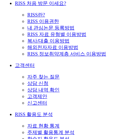
RISS 처음 방문 이세요?
RISS란?
RISS 이용권한
내 관심논문 등록방법
RISS 자료 유형별 이용방법
복사/대출 이용방법
해외전자자료 이용방법
RISS 정보취약계층 서비스 이용방법
고객센터
자주 찾는 질문
상담 신청
상담 내역 확인
고객제안
신고센터
RISS 활용도 분석
자료 현황 통계
주제별 활용통계 분석
학술지 활용도 분석