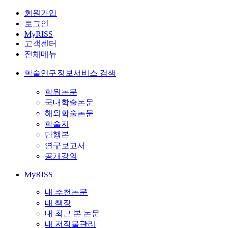
회원가입
로그인
MyRISS
고객센터
전체메뉴
학술연구정보서비스 검색
학위논문
국내학술논문
해외학술논문
학술지
단행본
연구보고서
공개강의
MyRISS
내 추천논문
내 책장
내 최근 본 논문
내 저작물관리