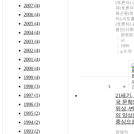
(토론자),
2007 (4)
유(토론자)
육근웅(
2006 (4)
자),이도
2005 (4)
(토론자),
봉진(사회
2004 (4)
문예운
사
2003 (4)
1999
2002 (4)
p.9-36
2001 (4)
2000 (4)
1999 (4)
1998 (3)
3
21세기,
1997 (1)
국 문학
1996 (3)
위상 -
1995 (2)
의 양상
중심으
1994 (2)
1993 (2)
정영자