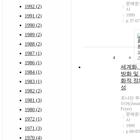
문예운
1992 (2)
사
1999
1991 (2)
p.37-67
1990 (2)
1989 (2)
1988 (2)
1987 (1)
4
1986 (1)
세계화,
1984 (1)
방화 및
화적 정
1983 (1)
성
1982 (2)
조나단 푸
1981 (3)
이어(Jonat
Fryer)
1980 (2)
문예운
1972 (1)
사
1999
1971 (3)
p.68-83
1970 (4)