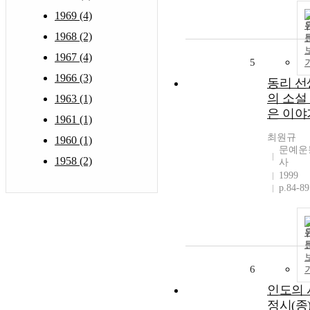
1969 (4)
1968 (2)
1967 (4)
5
1966 (3)
동리 선
의 소설
1963 (1)
은 이야
1961 (1)
최원규
1960 (1)
문예운
1958 (2)
사
1999
p.84-89
6
인도의 
정시(종