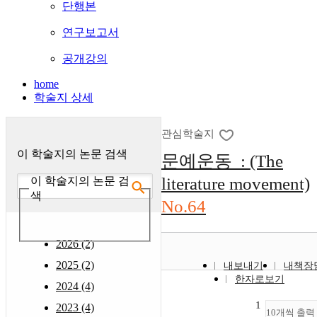
단행본
연구보고서
공개강의
home
학술지 상세
관심학술지
이 학술지의 논문 검색
문예운동 : (The
literature movement)
이 학술지의 논문 검
색
No.64
2026 (2)
2025 (2)
내보내기
내책장
한자로보기
2024 (4)
1
2023 (4)
10개씩 출력