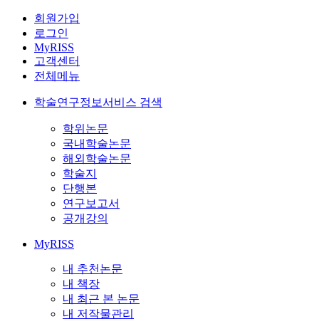
회원가입
로그인
MyRISS
고객센터
전체메뉴
학술연구정보서비스 검색
학위논문
국내학술논문
해외학술논문
학술지
단행본
연구보고서
공개강의
MyRISS
내 추천논문
내 책장
내 최근 본 논문
내 저작물관리