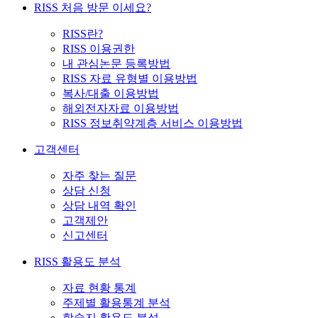
RISS 처음 방문 이세요?
RISS란?
RISS 이용권한
내 관심논문 등록방법
RISS 자료 유형별 이용방법
복사/대출 이용방법
해외전자자료 이용방법
RISS 정보취약계층 서비스 이용방법
고객센터
자주 찾는 질문
상담 신청
상담 내역 확인
고객제안
신고센터
RISS 활용도 분석
자료 현황 통계
주제별 활용통계 분석
학술지 활용도 분석