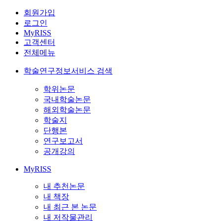
회원가입
로그인
MyRISS
고객센터
전체메뉴
학술연구정보서비스 검색
학위논문
국내학술논문
해외학술논문
학술지
단행본
연구보고서
공개강의
MyRISS
내 추천논문
내 책장
내 최근 본 논문
내 저작물관리