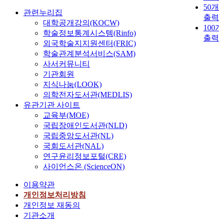
50
관련누리집
출력
대학공개강의(KOCW)
10
학술정보통계시스템(Rinfo)
출력
외국학술지지원센터(FRIC)
학술관계분석서비스(SAM)
사서커뮤니티
기관회원
지식나눔(LOOK)
의학전자도서관(MEDLIS)
유관기관 사이트
교육부(MOE)
국립장애인도서관(NLD)
국립중앙도서관(NL)
국회도서관(NAL)
연구윤리정보포털(CRE)
사이언스온 (ScienceON)
이용약관
개인정보처리방침
개인정보 재동의
기관소개