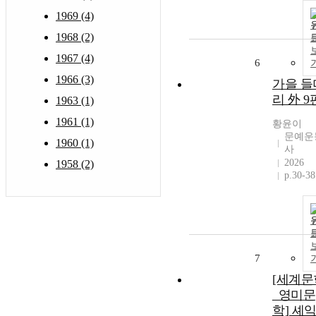
1969 (4)
1968 (2)
1967 (4)
6
1966 (3)
가을 들
리 外 9
1963 (1)
1961 (1)
황윤이
문예운
1960 (1)
사
2026
1958 (2)
p.30-38
7
[세계문
_영미문
학] 셰