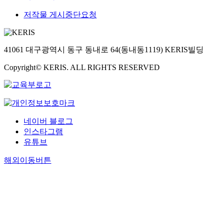
저작물 게시중단요청
41061 대구광역시 동구 동내로 64(동내동1119) KERIS빌딩
Copyright© KERIS. ALL RIGHTS RESERVED
네이버 블로그
인스타그램
유튜브
해외이동버튼