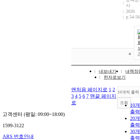
사
2026
p.54-56
내보내기
내책장
한자로보기
맨처음 페이지로
1
2
10개씩 출력
3
4
5
6
7
맨끝 페이지
로
조회
10
출력
고객센터 (평일: 09:00~18:00)
20
출력
1599-3122
30
ARS 번호안내
출력