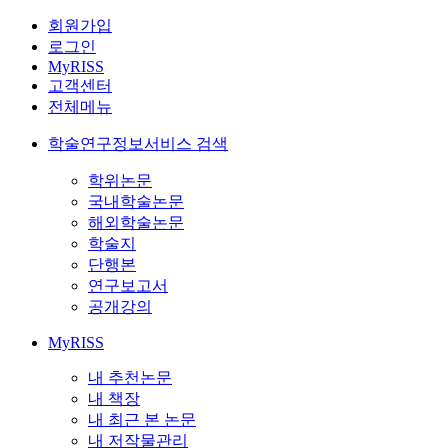
회원가입
로그인
MyRISS
고객센터
전체메뉴
학술연구정보서비스 검색
학위논문
국내학술논문
해외학술논문
학술지
단행본
연구보고서
공개강의
MyRISS
내 추천논문
내 책장
내 최근 본 논문
내 저작물관리