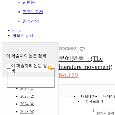
단행본
연구보고서
공개강의
home
학술지 상세
관심학술지
이 학술지의 논문 검색
문예운동 : (The
literature movement)
이 학술지의 논문 검
색
No.169
2026 (2)
2025 (2)
내보내기
내책장
한자로보기
2024 (4)
1
2023 (4)
10개씩 출력