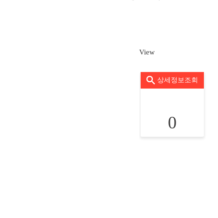
View
상세정보조회
0