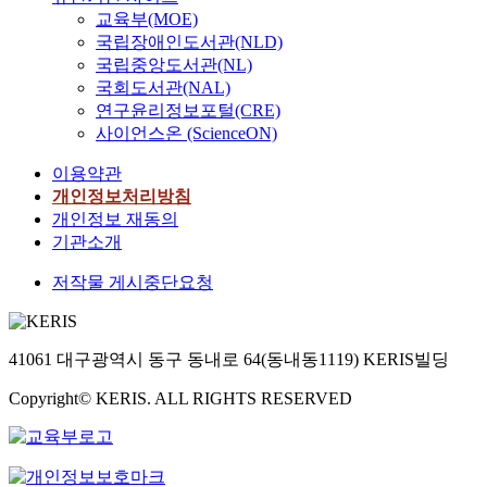
교육부(MOE)
국립장애인도서관(NLD)
국립중앙도서관(NL)
국회도서관(NAL)
연구윤리정보포털(CRE)
사이언스온 (ScienceON)
이용약관
개인정보처리방침
개인정보 재동의
기관소개
저작물 게시중단요청
41061 대구광역시 동구 동내로 64(동내동1119) KERIS빌딩
Copyright© KERIS. ALL RIGHTS RESERVED