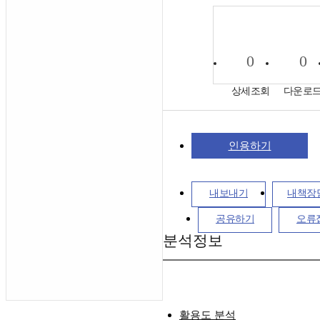
0
0
상세조회
다운로
인용하기
내보내기
내책장
공유하기
오류
분석정보
활용도 분석