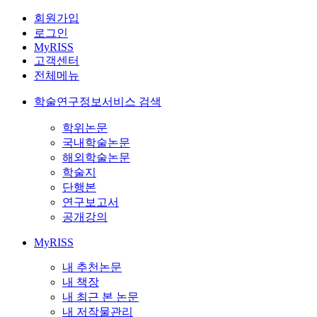
회원가입
로그인
MyRISS
고객센터
전체메뉴
학술연구정보서비스 검색
학위논문
국내학술논문
해외학술논문
학술지
단행본
연구보고서
공개강의
MyRISS
내 추천논문
내 책장
내 최근 본 논문
내 저작물관리