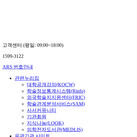
고객센터 (평일: 09:00~18:00)
1599-3122
ARS 번호안내
관련누리집
대학공개강의(KOCW)
학술정보통계시스템(Rinfo)
외국학술지지원센터(FRIC)
학술관계분석서비스(SAM)
사서커뮤니티
기관회원
지식나눔(LOOK)
의학전자도서관(MEDLIS)
유관기관 사이트