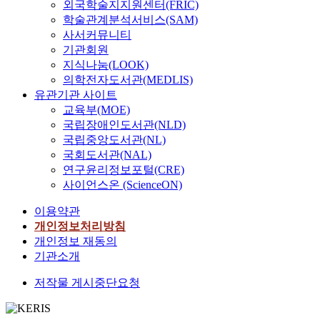
외국학술지지원센터(FRIC)
학술관계분석서비스(SAM)
사서커뮤니티
기관회원
지식나눔(LOOK)
의학전자도서관(MEDLIS)
유관기관 사이트
교육부(MOE)
국립장애인도서관(NLD)
국립중앙도서관(NL)
국회도서관(NAL)
연구윤리정보포털(CRE)
사이언스온 (ScienceON)
이용약관
개인정보처리방침
개인정보 재동의
기관소개
저작물 게시중단요청