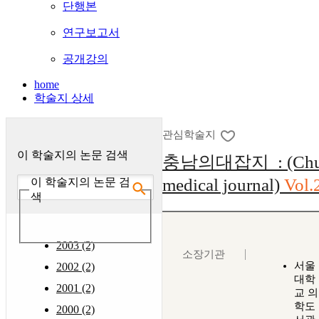
단행본
연구보고서
공개강의
home
학술지 상세
관심학술지
이 학술지의 논문 검색
충남의대잡지 : (Chu
medical journal)
Vol.
이 학술지의 논문 검
색
2003 (2)
소장기관
서울
2002 (2)
대학
2001 (2)
교 의
학도
2000 (2)