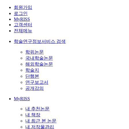
회원가입
로그인
MyRISS
고객센터
전체메뉴
학술연구정보서비스 검색
학위논문
국내학술논문
해외학술논문
학술지
단행본
연구보고서
공개강의
MyRISS
내 추천논문
내 책장
내 최근 본 논문
내 저작물관리