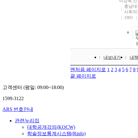
이강욱,신
충남대
사회의
1993
내보내기
내
맨처음 페이지로
1
2
3
4
5
6
7
8
끝 페이지로
고객센터 (평일: 09:00~18:00)
1599-3122
ARS 번호안내
관련누리집
대학공개강의(KOCW)
학술정보통계시스템(Rinfo)