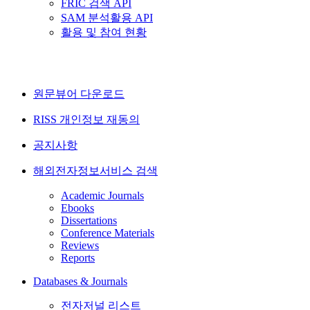
FRIC 검색 API
SAM 분석활용 API
활용 및 참여 현황
원문뷰어 다운로드
RISS 개인정보 재동의
공지사항
해외전자정보서비스 검색
Academic Journals
Ebooks
Dissertations
Conference Materials
Reviews
Reports
Databases & Journals
전자저널 리스트