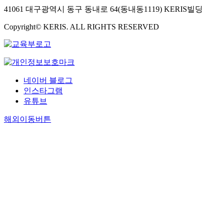
41061 대구광역시 동구 동내로 64(동내동1119) KERIS빌딩
Copyright© KERIS. ALL RIGHTS RESERVED
네이버 블로그
인스타그램
유튜브
해외이동버튼