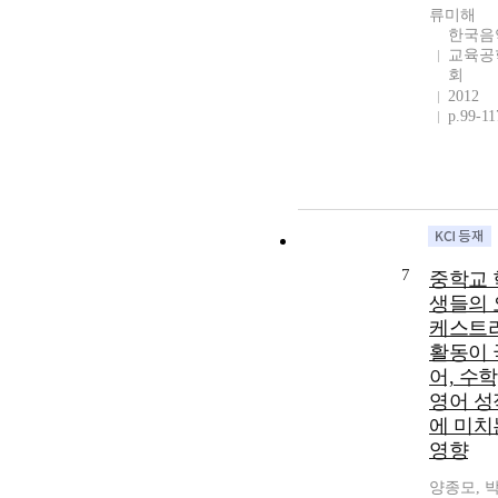
류미해
한국음
교육공
회
2012
p.99-11
7
중학교 
생들의 
케스트
활동이 
어, 수학
영어 성
에 미치
영향
양종모, 