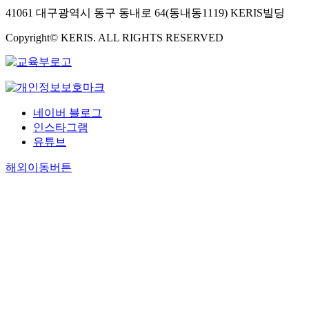
41061 대구광역시 동구 동내로 64(동내동1119) KERIS빌딩
Copyright© KERIS. ALL RIGHTS RESERVED
네이버 블로그
인스타그램
유튜브
해외이동버튼