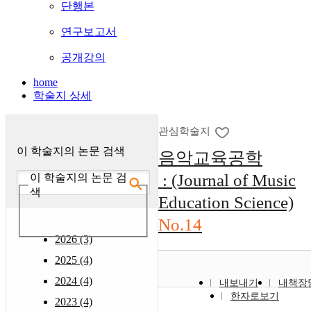
단행본
연구보고서
공개강의
home
학술지 상세
관심학술지
이 학술지의 논문 검색
음악교육공학
: (Journal of Music
이 학술지의 논문 검
색
Education Science)
No.14
2026 (3)
2025 (4)
2024 (4)
내보내기
내책장
한자로보기
2023 (4)