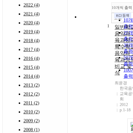
2022 (4)
10개씩 출력
2021 (4)
조회
10
2020 (4)
1
출력
일반학
2019 (4)
20
음악과 
출력
육과정
2018 (4)
30
특수학
2017 (4)
출력
음악과 
50
2016 (4)
육과정
출력
비교 및
2015 (4)
10
석
2014 (4)
출력
최윤경
2013 (2)
한국음
2012 (2)
교육공
회
2011 (2)
2012
p.1-18
2010 (2)
2009 (2)
2008 (1)