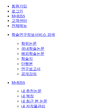
회원가입
로그인
MyRISS
고객센터
전체메뉴
학술연구정보서비스 검색
학위논문
국내학술논문
해외학술논문
학술지
단행본
연구보고서
공개강의
MyRISS
내 추천논문
내 책장
내 최근 본 논문
내 저작물관리