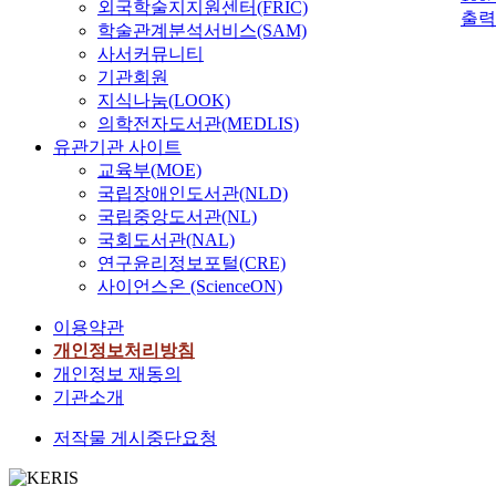
외국학술지지원센터(FRIC)
출력
학술관계분석서비스(SAM)
사서커뮤니티
기관회원
지식나눔(LOOK)
의학전자도서관(MEDLIS)
유관기관 사이트
교육부(MOE)
국립장애인도서관(NLD)
국립중앙도서관(NL)
국회도서관(NAL)
연구윤리정보포털(CRE)
사이언스온 (ScienceON)
이용약관
개인정보처리방침
개인정보 재동의
기관소개
저작물 게시중단요청