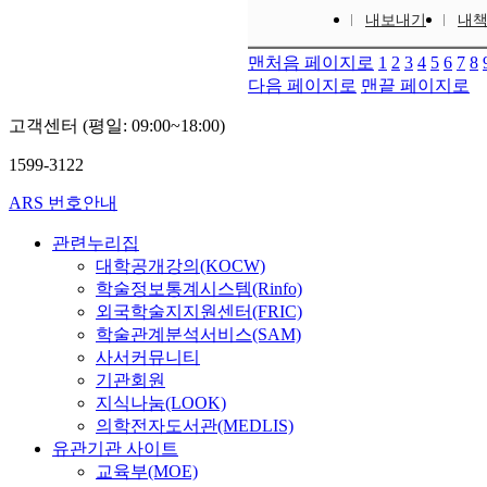
내보내기
내
맨처음 페이지로
1
2
3
4
5
6
7
8
다음 페이지로
맨끝 페이지로
고객센터 (평일: 09:00~18:00)
1599-3122
ARS 번호안내
관련누리집
대학공개강의(KOCW)
학술정보통계시스템(Rinfo)
외국학술지지원센터(FRIC)
학술관계분석서비스(SAM)
사서커뮤니티
기관회원
지식나눔(LOOK)
의학전자도서관(MEDLIS)
유관기관 사이트
교육부(MOE)