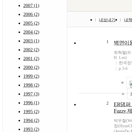
2007 (1)
2006 (2)
내보내기
내
2005 (2)
2004 (2)
2003 (1)
1
벽면이동
2002 (2)
최혁렬(H. R
H. Lee)
2001 (2)
한국정
2000 (2)
p.3-6
1999 (2)
1998 (2)
1997 (3)
1996 (1)
2
ER댐퍼
Fuzzy
1995 (2)
1994 (2)
박우철(Woo
창(HyunC
1993 (2)
(JeongD