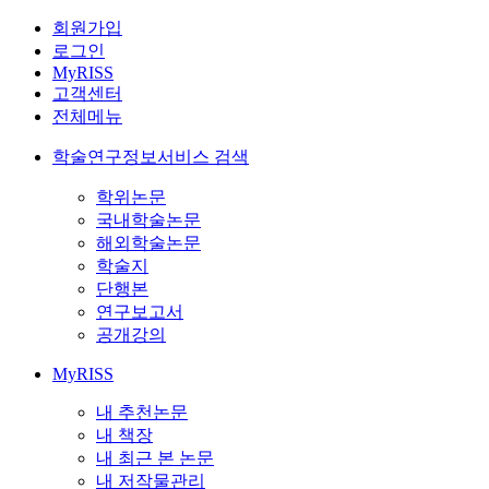
회원가입
로그인
MyRISS
고객센터
전체메뉴
학술연구정보서비스 검색
학위논문
국내학술논문
해외학술논문
학술지
단행본
연구보고서
공개강의
MyRISS
내 추천논문
내 책장
내 최근 본 논문
내 저작물관리