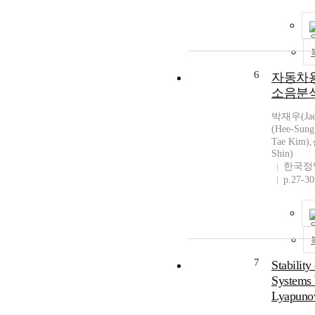
6
자동차
소음분석
박재우(Jae
(Hee-Sun
Tae Kim)
Shin)
한국정
p.27-30
7
Stability
Systems 
Lyapunov