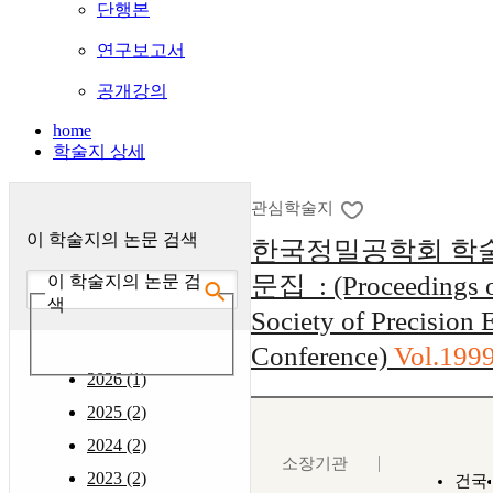
단행본
연구보고서
공개강의
home
학술지 상세
관심학술지
이 학술지의 논문 검색
한국정밀공학회 학
문집 : (Proceedings o
이 학술지의 논문 검
색
Society of Precision 
Conference)
Vol.199
2026 (1)
2025 (2)
2024 (2)
소장기관
2023 (2)
건국