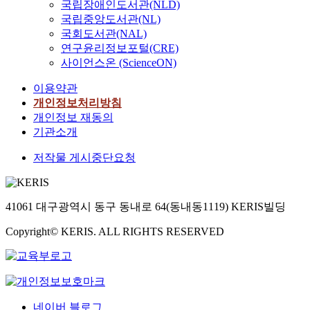
국립장애인도서관(NLD)
국립중앙도서관(NL)
국회도서관(NAL)
연구윤리정보포털(CRE)
사이언스온 (ScienceON)
이용약관
개인정보처리방침
개인정보 재동의
기관소개
저작물 게시중단요청
41061 대구광역시 동구 동내로 64(동내동1119) KERIS빌딩
Copyright© KERIS. ALL RIGHTS RESERVED
네이버 블로그