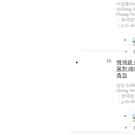
이상윤(San
선(Dong-
(Seung-W
한국정
p.41-44
10
백색광 
용한 레
측정
강민구(Min
(Seung-W
한국정
p.45-48