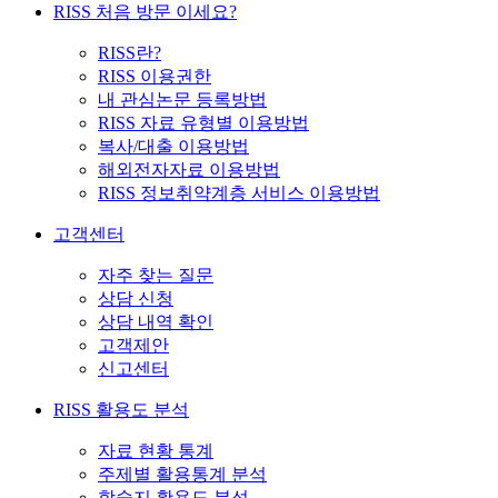
RISS 처음 방문 이세요?
RISS란?
RISS 이용권한
내 관심논문 등록방법
RISS 자료 유형별 이용방법
복사/대출 이용방법
해외전자자료 이용방법
RISS 정보취약계층 서비스 이용방법
고객센터
자주 찾는 질문
상담 신청
상담 내역 확인
고객제안
신고센터
RISS 활용도 분석
자료 현황 통계
주제별 활용통계 분석
학술지 활용도 분석