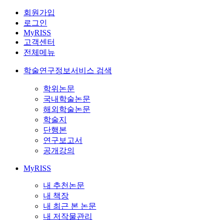
회원가입
로그인
MyRISS
고객센터
전체메뉴
학술연구정보서비스 검색
학위논문
국내학술논문
해외학술논문
학술지
단행본
연구보고서
공개강의
MyRISS
내 추천논문
내 책장
내 최근 본 논문
내 저작물관리