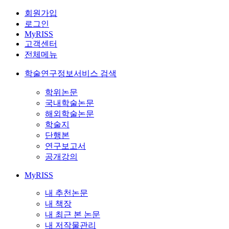
회원가입
로그인
MyRISS
고객센터
전체메뉴
학술연구정보서비스 검색
학위논문
국내학술논문
해외학술논문
학술지
단행본
연구보고서
공개강의
MyRISS
내 추천논문
내 책장
내 최근 본 논문
내 저작물관리