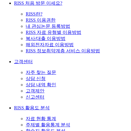
RISS 처음 방문 이세요?
RISS란?
RISS 이용권한
내 관심논문 등록방법
RISS 자료 유형별 이용방법
복사/대출 이용방법
해외전자자료 이용방법
RISS 정보취약계층 서비스 이용방법
고객센터
자주 찾는 질문
상담 신청
상담 내역 확인
고객제안
신고센터
RISS 활용도 분석
자료 현황 통계
주제별 활용통계 분석
학술지 활용도 분석