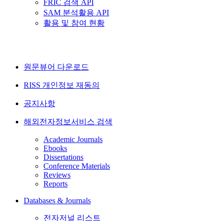
FRIC 검색 API
SAM 분석활용 API
활용 및 참여 현황
원문뷰어 다운로드
RISS 개인정보 재동의
공지사항
해외전자정보서비스 검색
Academic Journals
Ebooks
Dissertations
Conference Materials
Reviews
Reports
Databases & Journals
전자저널 리스트