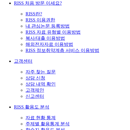
RISS 처음 방문 이세요?
RISS란?
RISS 이용권한
내 관심논문 등록방법
RISS 자료 유형별 이용방법
복사/대출 이용방법
해외전자자료 이용방법
RISS 정보취약계층 서비스 이용방법
고객센터
자주 찾는 질문
상담 신청
상담 내역 확인
고객제안
신고센터
RISS 활용도 분석
자료 현황 통계
주제별 활용통계 분석
학술지 활용도 분석