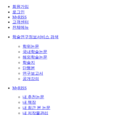
회원가입
로그인
MyRISS
고객센터
전체메뉴
학술연구정보서비스 검색
학위논문
국내학술논문
해외학술논문
학술지
단행본
연구보고서
공개강의
MyRISS
내 추천논문
내 책장
내 최근 본 논문
내 저작물관리