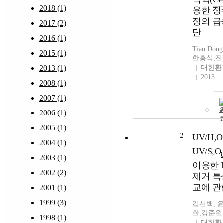
2018 (1)
용한 
정의 급
2017 (2)
단
2016 (1)
Tian Don
2015 (1)
한홍식,
2013 (1)
대한환
2013
2008 (1)
2007 (1)
2006 (1)
2005 (1)
2
UV/H₂O₂
2004 (1)
UV/S₂O
2003 (1)
이용한 Ib
2002 (2)
제거 특
교에 관
2001 (1)
1999 (3)
김선백, 
환,강준원
1998 (1)
대한환