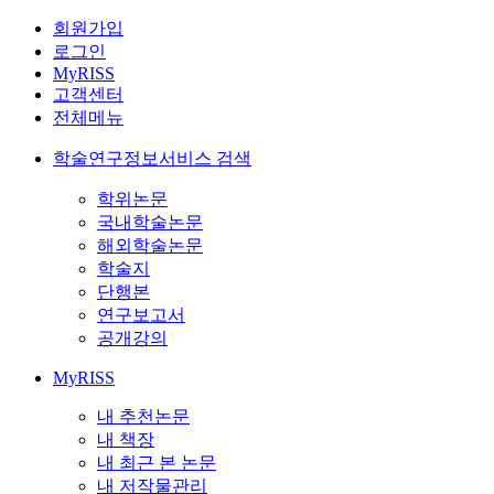
회원가입
로그인
MyRISS
고객센터
전체메뉴
학술연구정보서비스 검색
학위논문
국내학술논문
해외학술논문
학술지
단행본
연구보고서
공개강의
MyRISS
내 추천논문
내 책장
내 최근 본 논문
내 저작물관리