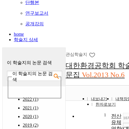
단행본
연구보고서
공개강의
home
학술지 상세
관심학술지
이 학술지의 논문 검색
대한환경공학회 학
문집
Vol.2013 No.6
이 학술지의 논문 검
색
2022 (1)
내보내기
내책장
한자로보기
2021 (1)
1
전산
2020 (1)
10
유체
2019 (2)
역학(CF