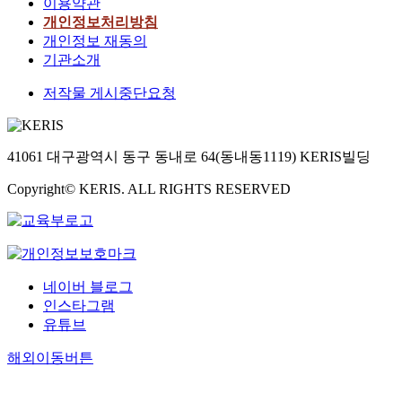
이용약관
개인정보처리방침
개인정보 재동의
기관소개
저작물 게시중단요청
41061 대구광역시 동구 동내로 64(동내동1119) KERIS빌딩
Copyright© KERIS. ALL RIGHTS RESERVED
네이버 블로그
인스타그램
유튜브
해외이동버튼