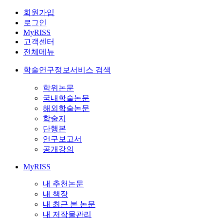
회원가입
로그인
MyRISS
고객센터
전체메뉴
학술연구정보서비스 검색
학위논문
국내학술논문
해외학술논문
학술지
단행본
연구보고서
공개강의
MyRISS
내 추천논문
내 책장
내 최근 본 논문
내 저작물관리