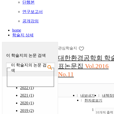
단행본
연구보고서
공개강의
home
학술지 상세
관심학술지
이 학술지의 논문 검색
대한환경공학회 학
표논문집
Vol.2016
이 학술지의 논문 검
색
No.11
2022 (1)
2021 (1)
내보내기
내책장
한자로보기
2020 (1)
1
2019 (2)
10개씩 출력