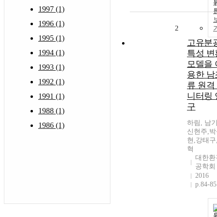
1997 (1)
1996 (1)
2
1995 (1)
고유분
1994 (1)
특성 변
모델을 
1993 (1)
용한 남
1992 (1)
류 원격
니터링 
1991 (1)
구
1988 (1)
하림, 남기
1986 (1)
신현주,박
현,강태구
혁
대한환
공학회
2016
p.84-85