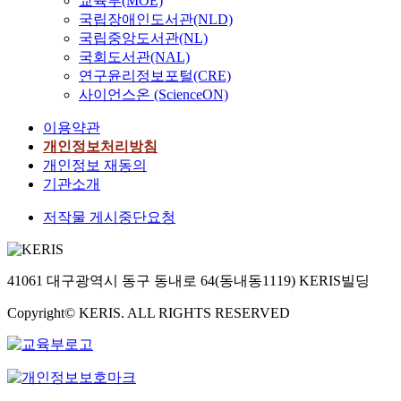
교육부(MOE)
국립장애인도서관(NLD)
국립중앙도서관(NL)
국회도서관(NAL)
연구윤리정보포털(CRE)
사이언스온 (ScienceON)
이용약관
개인정보처리방침
개인정보 재동의
기관소개
저작물 게시중단요청
41061 대구광역시 동구 동내로 64(동내동1119) KERIS빌딩
Copyright© KERIS. ALL RIGHTS RESERVED