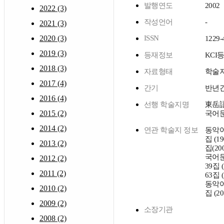
발행연도
2002
2022 (3)
작성언어
-
2021 (3)
2020 (3)
ISSN
1229-
2019 (3)
등재정보
KCI
2018 (3)
자료형태
학술
2017 (4)
간기
반년
2016 (4)
선행 학술지명
東岳語
2015 (2)
국어
2014 (2)
연관 학술지 정보
동악어
집 (19
2013 (2)
집(200
국어
2012 (2)
39집 (
2011 (2)
63집 (2
동악어
2010 (2)
집 (201
2009 (2)
소장기관
2008 (2)