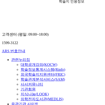
학술지 인용정보
고객센터 (평일: 09:00~18:00)
1599-3122
ARS 번호안내
관련누리집
대학공개강의(KOCW)
학술정보통계시스템(Rinfo)
외국학술지지원센터(FRIC)
학술관계분석서비스(SAM)
사서커뮤니티
기관회원
지식나눔(LOOK)
의학전자도서관(MEDLIS)
유관기관 사이트