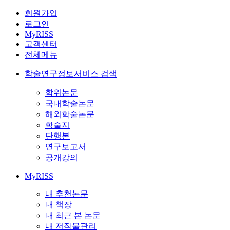
회원가입
로그인
MyRISS
고객센터
전체메뉴
학술연구정보서비스 검색
학위논문
국내학술논문
해외학술논문
학술지
단행본
연구보고서
공개강의
MyRISS
내 추천논문
내 책장
내 최근 본 논문
내 저작물관리