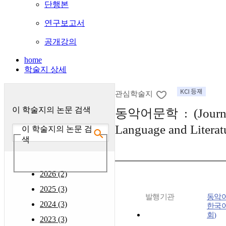
단행본
연구보고서
공개강의
home
학술지 상세
관심학술지
이 학술지의 논문 검색
동악어문학 : (Journal
Language and Literat
이 학술지의 논문 검
색
2026 (2)
2025 (3)
발행기관
동악어
2024 (3)
한국
회)
2023 (3)