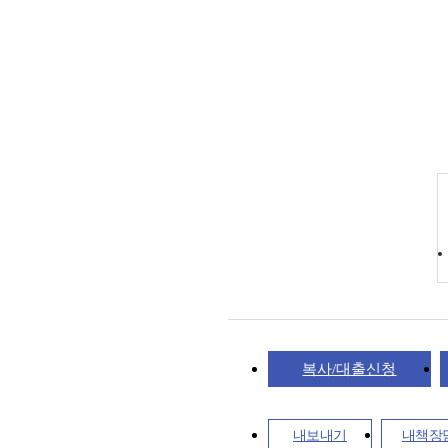
복사/대출신청
내보내기
내책장