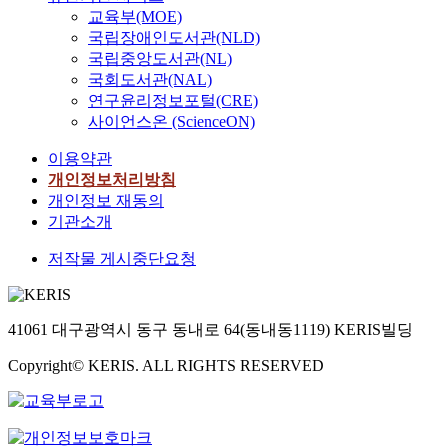
교육부(MOE)
국립장애인도서관(NLD)
국립중앙도서관(NL)
국회도서관(NAL)
연구윤리정보포털(CRE)
사이언스온 (ScienceON)
이용약관
개인정보처리방침
개인정보 재동의
기관소개
저작물 게시중단요청
41061 대구광역시 동구 동내로 64(동내동1119) KERIS빌딩
Copyright© KERIS. ALL RIGHTS RESERVED