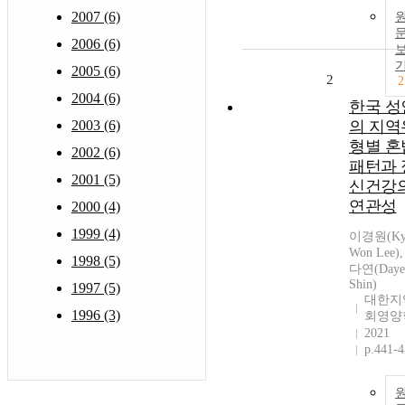
2007 (6)
2006 (6)
2005 (6)
2
2
2004 (6)
한국 성
2003 (6)
의 지역
형별 혼
2002 (6)
패턴과 
2001 (5)
신건강
연관성
2000 (4)
1999 (4)
이경원(Ky
Won Lee)
1998 (5)
다연(Daye
Shin)
1997 (5)
대한지
1996 (3)
회영양
2021
p.441-