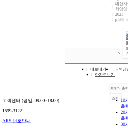
대한지
회영양
2021
p.508-
내보내기
내책장
한자로보기
10개씩 출
조회
10
고객센터 (평일: 09:00~18:00)
출
1599-3122
20
출
ARS 번호안내
30