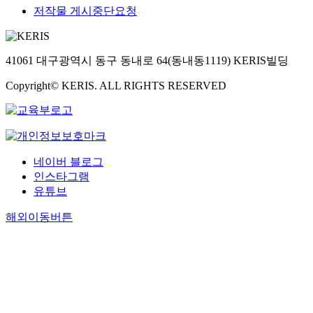
저작물 게시중단요청
41061 대구광역시 동구 동내로 64(동내동1119) KERIS빌딩
Copyright© KERIS. ALL RIGHTS RESERVED
네이버 블로그
인스타그램
유튜브
해외이동버튼