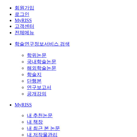
회원가입
로그인
MyRISS
고객센터
전체메뉴
학술연구정보서비스 검색
학위논문
국내학술논문
해외학술논문
학술지
단행본
연구보고서
공개강의
MyRISS
내 추천논문
내 책장
내 최근 본 논문
내 저작물관리