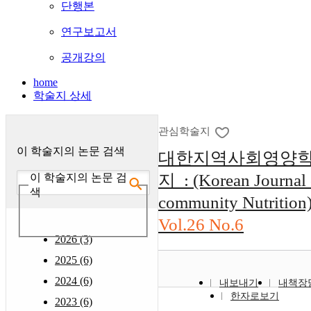
단행본
연구보고서
공개강의
home
학술지 상세
관심학술지
이 학술지의 논문 검색
대한지역사회영양
지 : (Korean Journal 
이 학술지의 논문 검
색
community Nutrition
Vol.26 No.6
2026 (3)
2025 (6)
2024 (6)
내보내기
내책장
한자로보기
2023 (6)