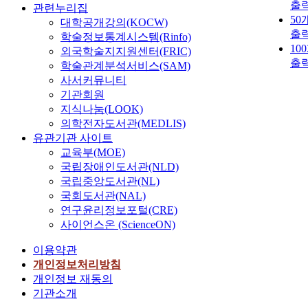
출
관련누리집
50
대학공개강의(KOCW)
출
학술정보통계시스템(Rinfo)
10
외국학술지지원센터(FRIC)
출
학술관계분석서비스(SAM)
사서커뮤니티
기관회원
지식나눔(LOOK)
의학전자도서관(MEDLIS)
유관기관 사이트
교육부(MOE)
국립장애인도서관(NLD)
국립중앙도서관(NL)
국회도서관(NAL)
연구윤리정보포털(CRE)
사이언스온 (ScienceON)
이용약관
개인정보처리방침
개인정보 재동의
기관소개