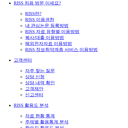
RISS 처음 방문 이세요?
RISS란?
RISS 이용권한
내 관심논문 등록방법
RISS 자료 유형별 이용방법
복사/대출 이용방법
해외전자자료 이용방법
RISS 정보취약계층 서비스 이용방법
고객센터
자주 찾는 질문
상담 신청
상담 내역 확인
고객제안
신고센터
RISS 활용도 분석
자료 현황 통계
주제별 활용통계 분석
학술지 활용도 분석