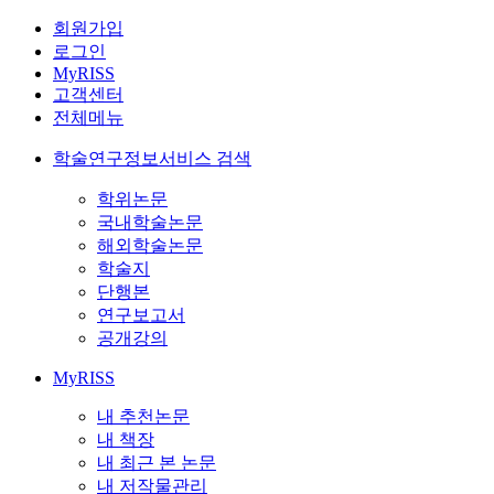
회원가입
로그인
MyRISS
고객센터
전체메뉴
학술연구정보서비스 검색
학위논문
국내학술논문
해외학술논문
학술지
단행본
연구보고서
공개강의
MyRISS
내 추천논문
내 책장
내 최근 본 논문
내 저작물관리