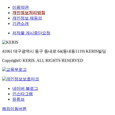
이용약관
개인정보처리방침
개인정보 재동의
기관소개
저작물 게시중단요청
41061 대구광역시 동구 동내로 64(동내동1119) KERIS빌딩
Copyright© KERIS. ALL RIGHTS RESERVED
네이버 블로그
인스타그램
유튜브
해외이동버튼