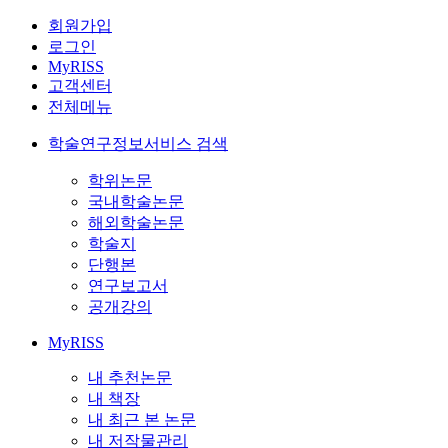
회원가입
로그인
MyRISS
고객센터
전체메뉴
학술연구정보서비스 검색
학위논문
국내학술논문
해외학술논문
학술지
단행본
연구보고서
공개강의
MyRISS
내 추천논문
내 책장
내 최근 본 논문
내 저작물관리