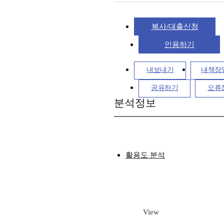
복사/대출신청
인용하기
내보내기
내책장
공유하기
오류
분석정보
활용도 분석
View