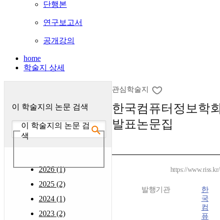
단행본
연구보고서
공개강의
home
학술지 상세
관심학술지
한국컴퓨터정보학회
이 학술지의 논문 검색
발표논문집
이 학술지의 논문 검
색
2026 (1)
https://www.riss.k
2025 (2)
발행기관
한
2024 (1)
국
컴
2023 (2)
퓨