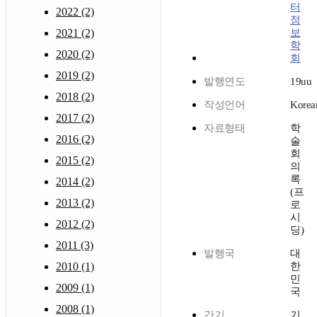
터
2022 (2)
정
2021 (2)
보
학
2020 (2)
회
2019 (2)
발행연도
19uu
2018 (2)
작성언어
Korea
2017 (2)
자료형태
학
2016 (2)
술
회
2015 (2)
의
록
2014 (2)
(프
2013 (2)
로
시
2012 (2)
딩)
2011 (3)
발행국
대
2010 (1)
한
민
2009 (1)
국
2008 (1)
간기
기