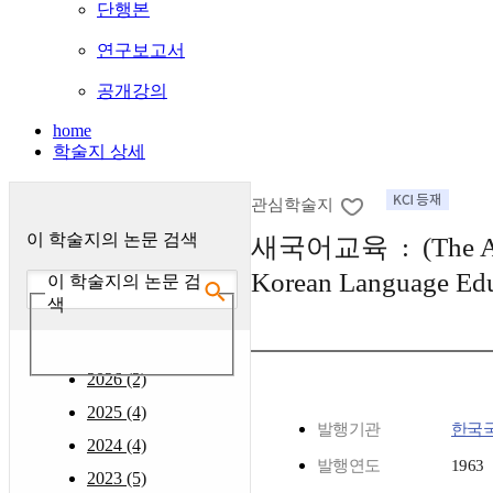
단행본
연구보고서
공개강의
home
학술지 상세
관심학술지
이 학술지의 논문 검색
새국어교육 : (The Ac
Korean Language Edu
이 학술지의 논문 검
색
2026 (2)
2025 (4)
발행기관
한국
2024 (4)
발행연도
1963
2023 (5)