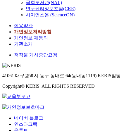
국회도서관(NAL)
연구윤리정보포털(CRE)
사이언스온 (ScienceON)
이용약관
개인정보처리방침
개인정보 재동의
기관소개
저작물 게시중단요청
41061 대구광역시 동구 동내로 64(동내동1119) KERIS빌딩
Copyright© KERIS. ALL RIGHTS RESERVED
네이버 블로그
인스타그램
유튜브