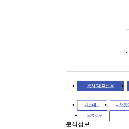
복사/대출신청
내보내기
내책장
오류접수
분석정보