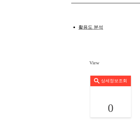
활용도 분석
View
상세정보조회
0