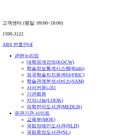
고객센터 (평일: 09:00~18:00)
1599-3122
ARS 번호안내
관련누리집
대학공개강의(KOCW)
학술정보통계시스템(Rinfo)
외국학술지지원센터(FRIC)
학술관계분석서비스(SAM)
사서커뮤니티
기관회원
지식나눔(LOOK)
의학전자도서관(MEDLIS)
유관기관 사이트
교육부(MOE)
국립장애인도서관(NLD)
국립중앙도서관(NL)