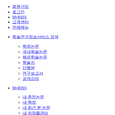
회원가입
로그인
MyRISS
고객센터
전체메뉴
학술연구정보서비스 검색
학위논문
국내학술논문
해외학술논문
학술지
단행본
연구보고서
공개강의
MyRISS
내 추천논문
내 책장
내 최근 본 논문
내 저작물관리