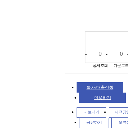
0
0
상세조회
다운로
복사/대출신청
인용하기
내보내기
내책장
공유하기
오류