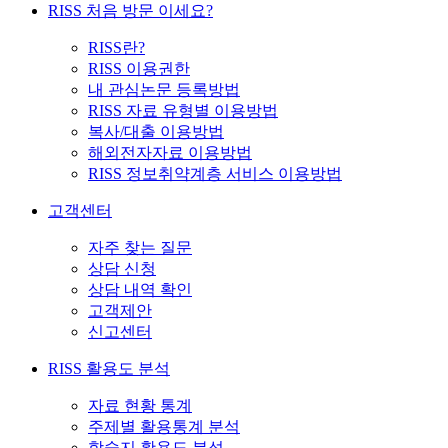
RISS 처음 방문 이세요?
RISS란?
RISS 이용권한
내 관심논문 등록방법
RISS 자료 유형별 이용방법
복사/대출 이용방법
해외전자자료 이용방법
RISS 정보취약계층 서비스 이용방법
고객센터
자주 찾는 질문
상담 신청
상담 내역 확인
고객제안
신고센터
RISS 활용도 분석
자료 현황 통계
주제별 활용통계 분석
학술지 활용도 분석