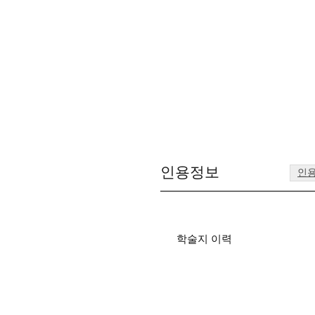
인용정보
인
학술지 이력