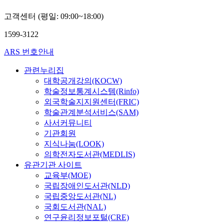
고객센터 (평일: 09:00~18:00)
1599-3122
ARS 번호안내
관련누리집
대학공개강의(KOCW)
학술정보통계시스템(Rinfo)
외국학술지지원센터(FRIC)
학술관계분석서비스(SAM)
사서커뮤니티
기관회원
지식나눔(LOOK)
의학전자도서관(MEDLIS)
유관기관 사이트
교육부(MOE)
국립장애인도서관(NLD)
국립중앙도서관(NL)
국회도서관(NAL)
연구윤리정보포털(CRE)