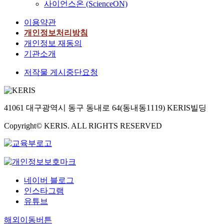
사이언스온 (ScienceON)
이용약관
개인정보처리방침
개인정보 재동의
기관소개
저작물 게시중단요청
41061 대구광역시 동구 동내로 64(동내동1119) KERIS빌딩
Copyright© KERIS. ALL RIGHTS RESERVED
네이버 블로그
인스타그램
유튜브
해외이동버튼