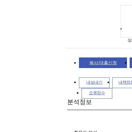
상
복사/대출신청
내보내기
내책장
오류접수
분석정보