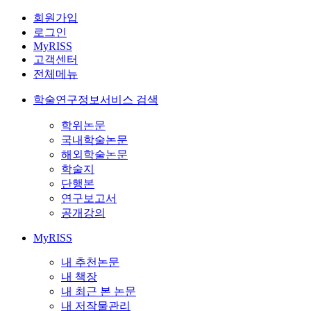
회원가입
로그인
MyRISS
고객센터
전체메뉴
학술연구정보서비스 검색
학위논문
국내학술논문
해외학술논문
학술지
단행본
연구보고서
공개강의
MyRISS
내 추천논문
내 책장
내 최근 본 논문
내 저작물관리