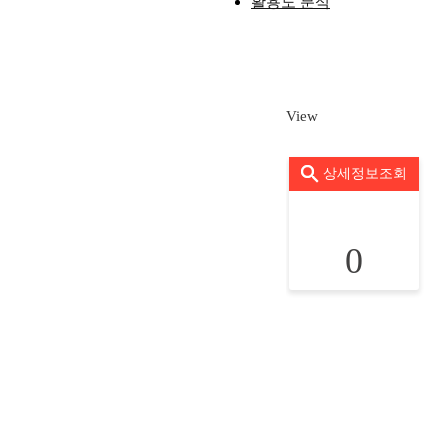
활용도 분석
View
상세정보조회
0