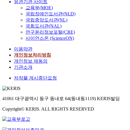
유관기관 사이트
교육부(MOE)
국립장애인도서관(NLD)
국립중앙도서관(NL)
국회도서관(NAL)
연구윤리정보포털(CRE)
사이언스온 (ScienceON)
이용약관
개인정보처리방침
개인정보 재동의
기관소개
저작물 게시중단요청
41061 대구광역시 동구 동내로 64(동내동1119) KERIS빌딩
Copyright© KERIS. ALL RIGHTS RESERVED