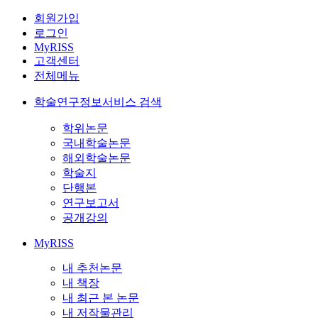
회원가입
로그인
MyRISS
고객센터
전체메뉴
학술연구정보서비스 검색
학위논문
국내학술논문
해외학술논문
학술지
단행본
연구보고서
공개강의
MyRISS
내 추천논문
내 책장
내 최근 본 논문
내 저작물관리