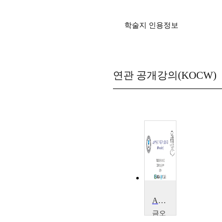
학술지 인용정보
연관 공개강의(KOCW)
ANSYS로 기계공학 섭렵하기
금오