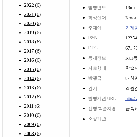
2022 (6)
발행연도
19uu
2021 (6)
작성언어
Korea
2020 (6)
주제어
기계
2019 (6)
ISSN
1225-
2018 (6)
DDC
671.7
2017 (6)
등재정보
KCI
2016 (6)
자료형태
학술
2015 (6)
2014 (6)
발행국
대한
2013 (6)
간기
격월
2012 (6)
발행기관 URL
http:/
2011 (6)
선행 학술지명
금속
2010 (6)
소장기관
2009 (6)
2008 (6)