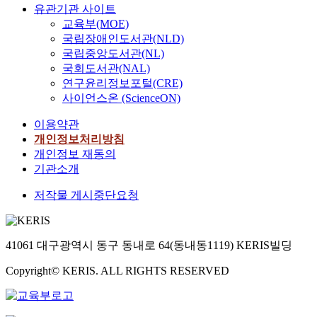
유관기관 사이트
교육부(MOE)
국립장애인도서관(NLD)
국립중앙도서관(NL)
국회도서관(NAL)
연구윤리정보포털(CRE)
사이언스온 (ScienceON)
이용약관
개인정보처리방침
개인정보 재동의
기관소개
저작물 게시중단요청
41061 대구광역시 동구 동내로 64(동내동1119) KERIS빌딩
Copyright© KERIS. ALL RIGHTS RESERVED