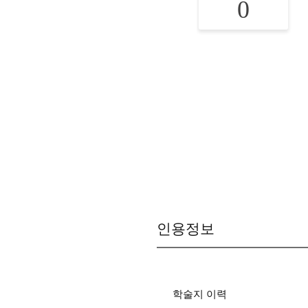
0
인용정보
학술지 이력