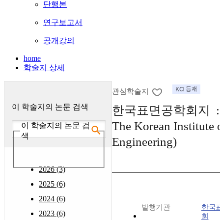
단행본
연구보고서
공개강의
home
학술지 상세
관심학술지
이 학술지의 논문 검색
한국표면공학회지 : (Jo
The Korean Institute 
이 학술지의 논문 검
색
Engineering)
2026 (3)
2025 (6)
2024 (6)
발행기관
한국
2023 (6)
회