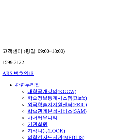
공과
대학
교
오
충
석
고객센터 (평일: 09:00~18:00)
1599-3122
ARS 번호안내
관련누리집
대학공개강의(KOCW)
학술정보통계시스템(Rinfo)
외국학술지지원센터(FRIC)
학술관계분석서비스(SAM)
사서커뮤니티
기관회원
지식나눔(LOOK)
의학전자도서관(MEDLIS)