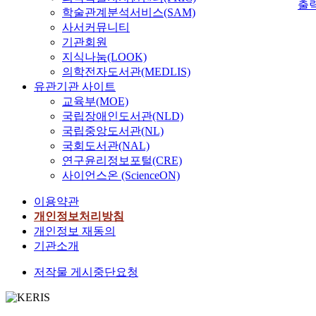
출
학술관계분석서비스(SAM)
사서커뮤니티
기관회원
지식나눔(LOOK)
의학전자도서관(MEDLIS)
유관기관 사이트
교육부(MOE)
국립장애인도서관(NLD)
국립중앙도서관(NL)
국회도서관(NAL)
연구윤리정보포털(CRE)
사이언스온 (ScienceON)
이용약관
개인정보처리방침
개인정보 재동의
기관소개
저작물 게시중단요청