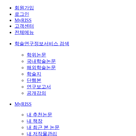
회원가입
로그인
MyRISS
고객센터
전체메뉴
학술연구정보서비스 검색
학위논문
국내학술논문
해외학술논문
학술지
단행본
연구보고서
공개강의
MyRISS
내 추천논문
내 책장
내 최근 본 논문
내 저작물관리