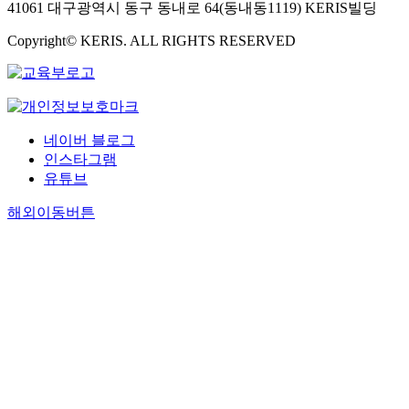
41061 대구광역시 동구 동내로 64(동내동1119) KERIS빌딩
Copyright© KERIS. ALL RIGHTS RESERVED
네이버 블로그
인스타그램
유튜브
해외이동버튼