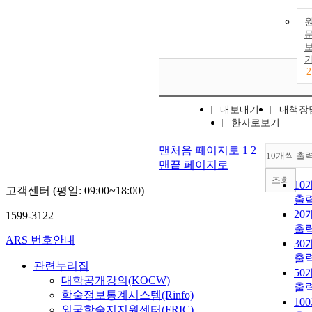
2
내보내기
내책장
한자로보기
맨처음 페이지로
1
2
10개씩 출
맨끝 페이지로
조회
10
고객센터 (평일: 09:00~18:00)
출
20
1599-3122
출
ARS 번호안내
30
출
관련누리집
50
대학공개강의(KOCW)
출
학술정보통계시스템(Rinfo)
10
외국학술지지원센터(FRIC)