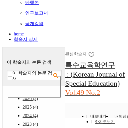
단행본
연구보고서
공개강의
home
학술지 상세
관심학술지
이 학술지의 논문 검색
특수교육학연구
: (Korean Journal of
이 학술지의 논문 검
색
Special Education)
Vol.49 No.2
2026 (2)
2025 (4)
2024 (4)
내보내기
내책장
한자로보기
2023 (4)