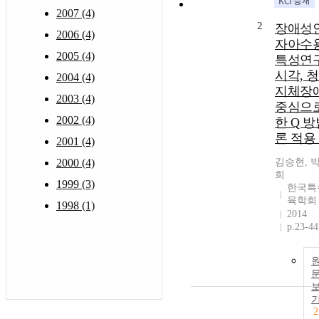
2007 (4)
2
장애성
2006 (4)
자아수
2005 (4)
특성연구
시각, 청
2004 (4)
지체장
2003 (4)
중심으
2002 (4)
한 Q 방
론 적용 
2001 (4)
2000 (4)
김승현, 
희
1999 (3)
한국특
육학회
1998 (1)
2014
p.23-44
2