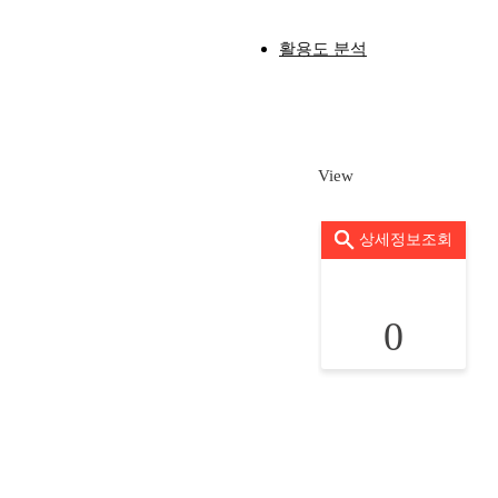
활용도 분석
View
상세정보조회
0