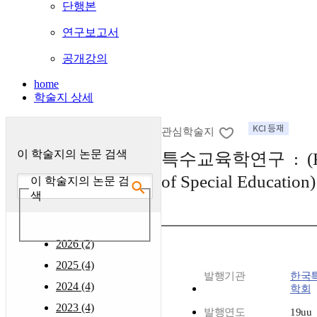
단행본
연구보고서
공개강의
home
학술지 상세
관심학술지
이 학술지의 논문 검색
특수교육학연구 : (Kor
of Special Education)
이 학술지의 논문 검
색
2026 (2)
2025 (4)
발행기관
한국
2024 (4)
학회
2023 (4)
발행연도
19uu