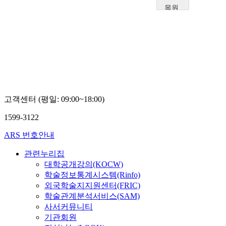
목원
대학
교
김
진
영
고객센터 (평일: 09:00~18:00)
1599-3122
ARS 번호안내
관련누리집
대학공개강의(KOCW)
학술정보통계시스템(Rinfo)
외국학술지지원센터(FRIC)
학술관계분석서비스(SAM)
사서커뮤니티
기관회원