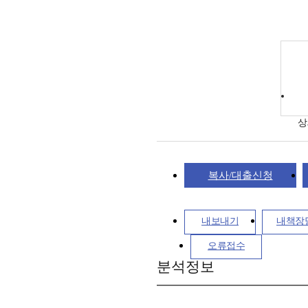
상
복사/대출신청
내보내기
내책장
오류접수
분석정보