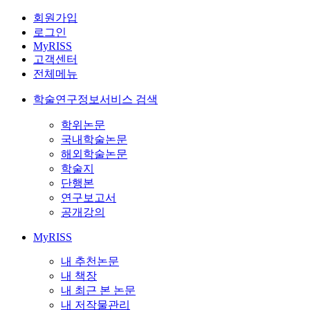
회원가입
로그인
MyRISS
고객센터
전체메뉴
학술연구정보서비스 검색
학위논문
국내학술논문
해외학술논문
학술지
단행본
연구보고서
공개강의
MyRISS
내 추천논문
내 책장
내 최근 본 논문
내 저작물관리