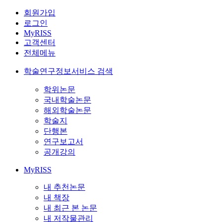
회원가입
로그인
MyRISS
고객센터
전체메뉴
학술연구정보서비스 검색
학위논문
국내학술논문
해외학술논문
학술지
단행본
연구보고서
공개강의
MyRISS
내 추천논문
내 책장
내 최근 본 논문
내 저작물관리