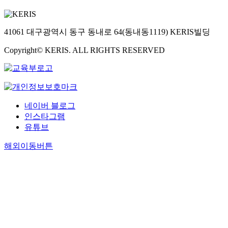
41061 대구광역시 동구 동내로 64(동내동1119) KERIS빌딩
Copyright© KERIS. ALL RIGHTS RESERVED
네이버 블로그
인스타그램
유튜브
해외이동버튼