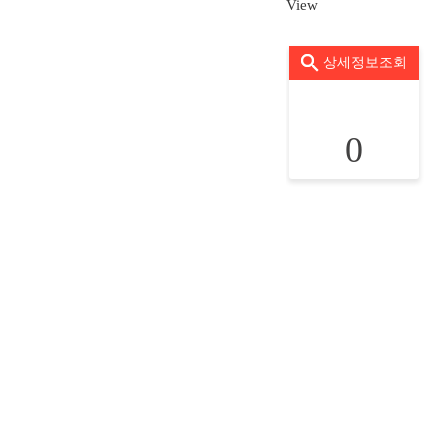
View
상세정보조회
0