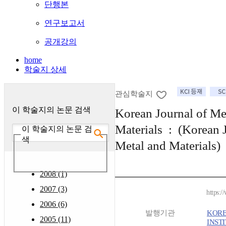
단행본
연구보고서
공개강의
home
학술지 상세
관심학술지
이 학술지의 논문 검색
Korean Journal of Me
Materials : (Korean 
이 학술지의 논문 검
색
Metal and Materials)
2008 (1)
2007 (3)
https:/
2006 (6)
발행기관
KOR
2005 (11)
INST