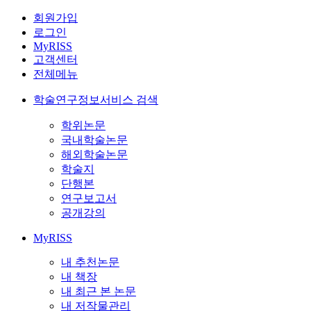
회원가입
로그인
MyRISS
고객센터
전체메뉴
학술연구정보서비스 검색
학위논문
국내학술논문
해외학술논문
학술지
단행본
연구보고서
공개강의
MyRISS
내 추천논문
내 책장
내 최근 본 논문
내 저작물관리