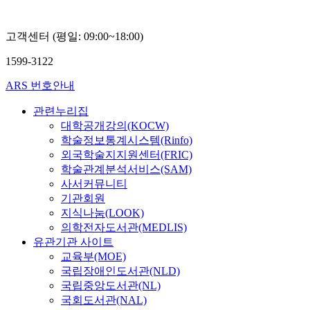
성
희
고객센터 (평일: 09:00~18:00)
1599-3122
ARS 번호안내
관련누리집
대학공개강의(KOCW)
학술정보통계시스템(Rinfo)
외국학술지지원센터(FRIC)
학술관계분석서비스(SAM)
사서커뮤니티
기관회원
지식나눔(LOOK)
의학전자도서관(MEDLIS)
유관기관 사이트
교육부(MOE)
국립장애인도서관(NLD)
국립중앙도서관(NL)
국회도서관(NAL)