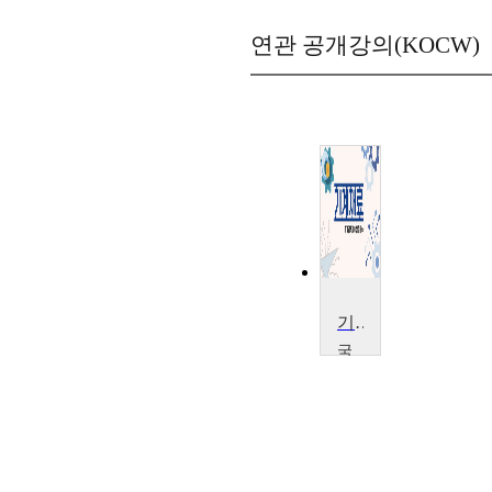
연관 공개강의(KOCW)
기계재료
국
립
목
포
대
학
교
이