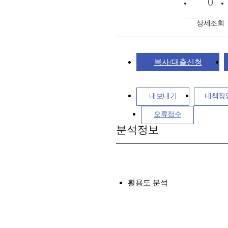
0
상세조회
복사/대출신청
내보내기
내책장
오류접수
분석정보
활용도 분석