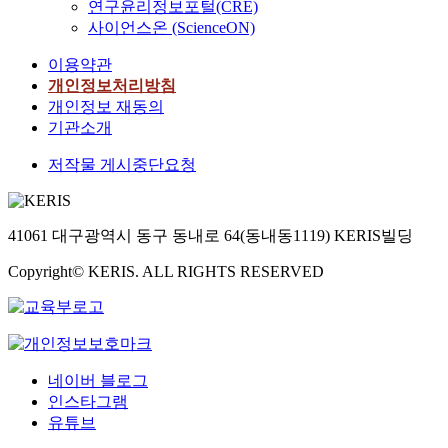
연구윤리정보포털(CRE)
사이언스온 (ScienceON)
이용약관
개인정보처리방침
개인정보 재동의
기관소개
저작물 게시중단요청
41061 대구광역시 동구 동내로 64(동내동1119) KERIS빌딩
Copyright© KERIS. ALL RIGHTS RESERVED
네이버 블로그
인스타그램
유튜브