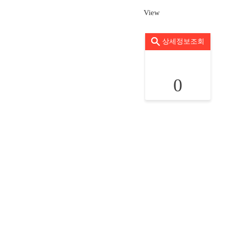
View
상세정보조회
0