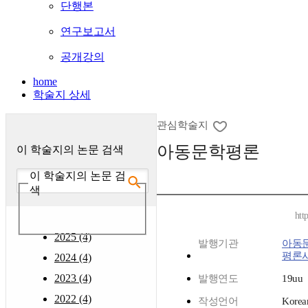
단행본
연구보고서
공개강의
home
학술지 상세
관심학술지
아동문학평론
이 학술지의 논문 검색
이 학술지의 논문 검
색
htt
2025 (4)
발행기관
아동
평론
2024 (4)
2023 (4)
발행연도
19uu
2022 (4)
작성언어
Korea