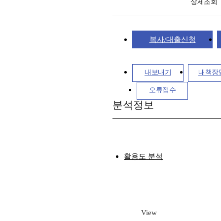
상세조회
복사/대출신청
내보내기
내책장
오류접수
분석정보
활용도 분석
View