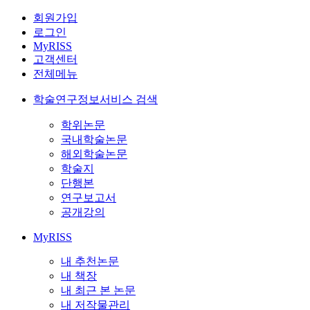
회원가입
로그인
MyRISS
고객센터
전체메뉴
학술연구정보서비스 검색
학위논문
국내학술논문
해외학술논문
학술지
단행본
연구보고서
공개강의
MyRISS
내 추천논문
내 책장
내 최근 본 논문
내 저작물관리