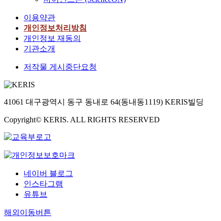
이용약관
개인정보처리방침
개인정보 재동의
기관소개
저작물 게시중단요청
41061 대구광역시 동구 동내로 64(동내동1119) KERIS빌딩
Copyright© KERIS. ALL RIGHTS RESERVED
네이버 블로그
인스타그램
유튜브
해외이동버튼