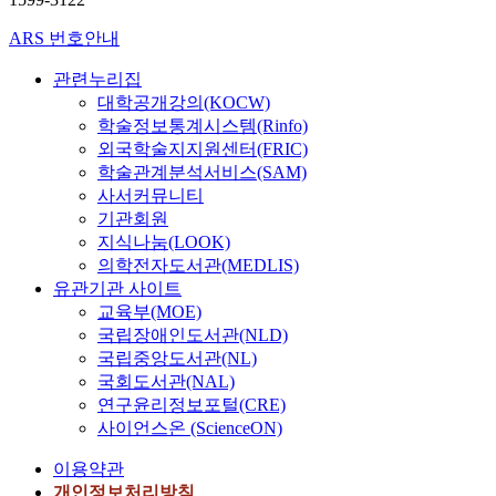
ARS 번호안내
관련누리집
대학공개강의(KOCW)
학술정보통계시스템(Rinfo)
외국학술지지원센터(FRIC)
학술관계분석서비스(SAM)
사서커뮤니티
기관회원
지식나눔(LOOK)
의학전자도서관(MEDLIS)
유관기관 사이트
교육부(MOE)
국립장애인도서관(NLD)
국립중앙도서관(NL)
국회도서관(NAL)
연구윤리정보포털(CRE)
사이언스온 (ScienceON)
이용약관
개인정보처리방침