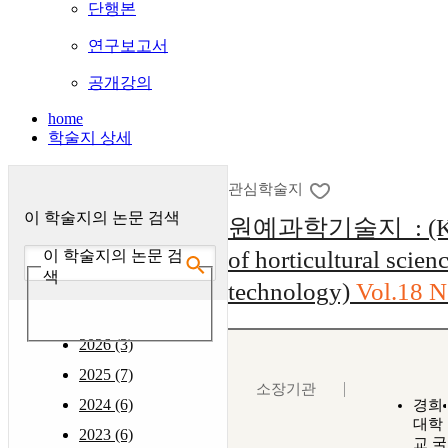
단행본
연구보고서
공개강의
home
학술지 상세
관심학술지
이 학술지의 논문 검색
원예과학기술지 : (Kore
of horticultural scien
이 학술지의 논문 검
색
technology)
Vol.18 N
2026 (3)
2025 (7)
소장기관
2024 (6)
경희
대학
2023 (6)
교 국