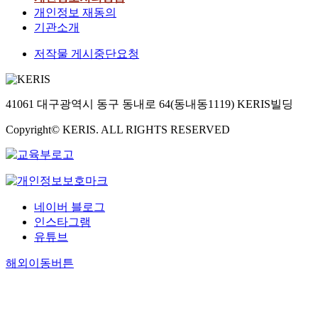
개인정보 재동의
기관소개
저작물 게시중단요청
41061 대구광역시 동구 동내로 64(동내동1119) KERIS빌딩
Copyright© KERIS. ALL RIGHTS RESERVED
네이버 블로그
인스타그램
유튜브
해외이동버튼