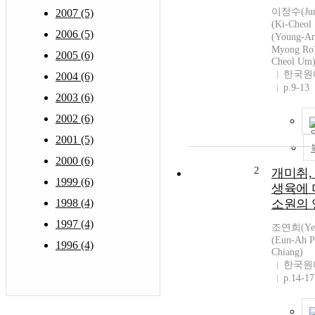
이정수(Jun
2007 (5)
(Ki-Cheo
2006 (5)
(Young-A
Myong R
2005 (6)
Cheol Um
한국원
2004 (6)
p.9-13
2003 (6)
2002 (6)
2001 (5)
2000 (6)
2
개미취,
1999 (6)
생육에 
1998 (4)
소원의 
1997 (4)
조연희(Yeo
(Eun-Ah 
1996 (4)
Chiang)
한국원
p.14-17