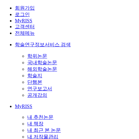
회원가입
로그인
MyRISS
고객센터
전체메뉴
학술연구정보서비스 검색
학위논문
국내학술논문
해외학술논문
학술지
단행본
연구보고서
공개강의
MyRISS
내 추천논문
내 책장
내 최근 본 논문
내 저작물관리