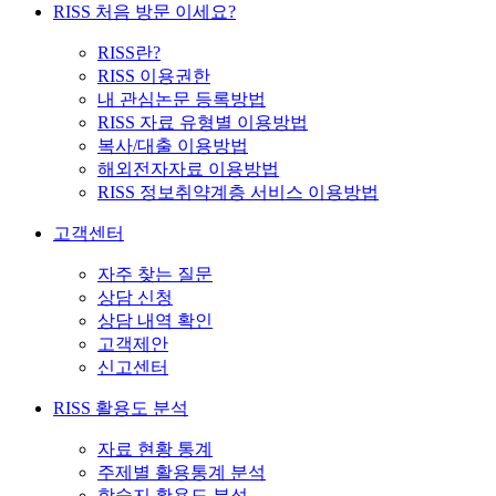
RISS 처음 방문 이세요?
RISS란?
RISS 이용권한
내 관심논문 등록방법
RISS 자료 유형별 이용방법
복사/대출 이용방법
해외전자자료 이용방법
RISS 정보취약계층 서비스 이용방법
고객센터
자주 찾는 질문
상담 신청
상담 내역 확인
고객제안
신고센터
RISS 활용도 분석
자료 현황 통계
주제별 활용통계 분석
학술지 활용도 분석