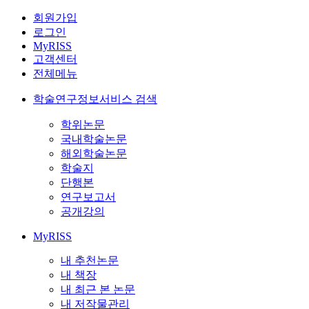
회원가입
로그인
MyRISS
고객센터
전체메뉴
학술연구정보서비스 검색
학위논문
국내학술논문
해외학술논문
학술지
단행본
연구보고서
공개강의
MyRISS
내 추천논문
내 책장
내 최근 본 논문
내 저작물관리