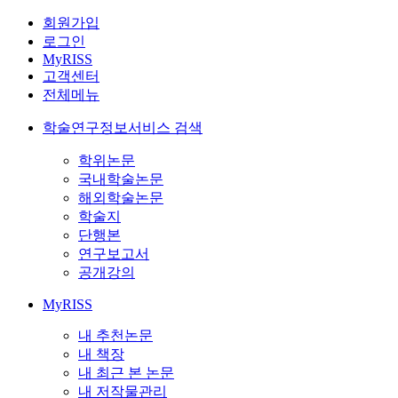
회원가입
로그인
MyRISS
고객센터
전체메뉴
학술연구정보서비스 검색
학위논문
국내학술논문
해외학술논문
학술지
단행본
연구보고서
공개강의
MyRISS
내 추천논문
내 책장
내 최근 본 논문
내 저작물관리