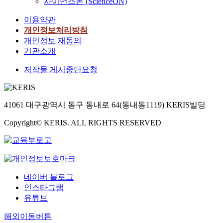
사이언스온 (ScienceON)
이용약관
개인정보처리방침
개인정보 재동의
기관소개
저작물 게시중단요청
41061 대구광역시 동구 동내로 64(동내동1119) KERIS빌딩
Copyright© KERIS. ALL RIGHTS RESERVED
네이버 블로그
인스타그램
유튜브
해외이동버튼