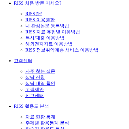
RISS 처음 방문 이세요?
RISS란?
RISS 이용권한
내 관심논문 등록방법
RISS 자료 유형별 이용방법
복사/대출 이용방법
해외전자자료 이용방법
RISS 정보취약계층 서비스 이용방법
고객센터
자주 찾는 질문
상담 신청
상담 내역 확인
고객제안
신고센터
RISS 활용도 분석
자료 현황 통계
주제별 활용통계 분석
학술지 활용도 분석