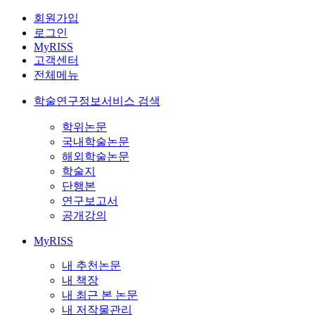
회원가입
로그인
MyRISS
고객센터
전체메뉴
학술연구정보서비스 검색
학위논문
국내학술논문
해외학술논문
학술지
단행본
연구보고서
공개강의
MyRISS
내 추천논문
내 책장
내 최근 본 논문
내 저작물관리