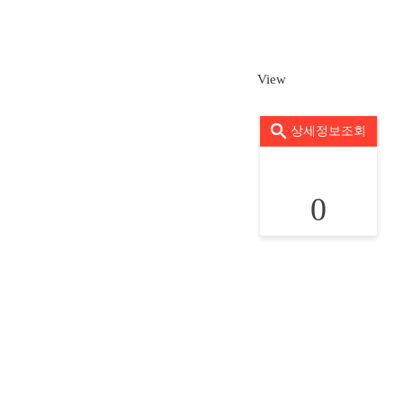
View
상세정보조회
0