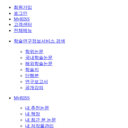
회원가입
로그인
MyRISS
고객센터
전체메뉴
학술연구정보서비스 검색
학위논문
국내학술논문
해외학술논문
학술지
단행본
연구보고서
공개강의
MyRISS
내 추천논문
내 책장
내 최근 본 논문
내 저작물관리