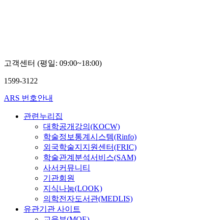
고객센터 (평일: 09:00~18:00)
1599-3122
ARS 번호안내
관련누리집
대학공개강의(KOCW)
학술정보통계시스템(Rinfo)
외국학술지지원센터(FRIC)
학술관계분석서비스(SAM)
사서커뮤니티
기관회원
지식나눔(LOOK)
의학전자도서관(MEDLIS)
유관기관 사이트
교육부(MOE)