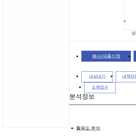
상
복사/대출신청
내보내기
내책장
오류접수
분석정보
활용도 분석