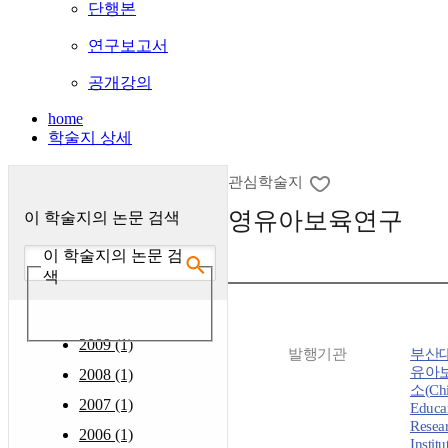
단행본
연구보고서
공개강의
home
학술지 상세
관심학술지
영유아보육연구
이 학술지의 논문 검색
이 학술지의 논문 검
색
2009 (1)
발행기관
부산
유아
2008 (1)
소(Chi
2007 (1)
Educa
Resea
2006 (1)
Instit