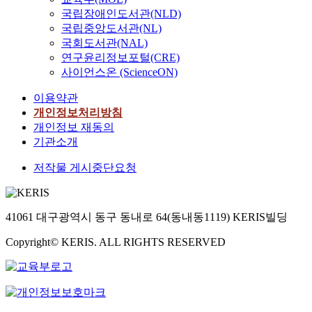
국립장애인도서관(NLD)
국립중앙도서관(NL)
국회도서관(NAL)
연구윤리정보포털(CRE)
사이언스온 (ScienceON)
이용약관
개인정보처리방침
개인정보 재동의
기관소개
저작물 게시중단요청
41061 대구광역시 동구 동내로 64(동내동1119) KERIS빌딩
Copyright© KERIS. ALL RIGHTS RESERVED