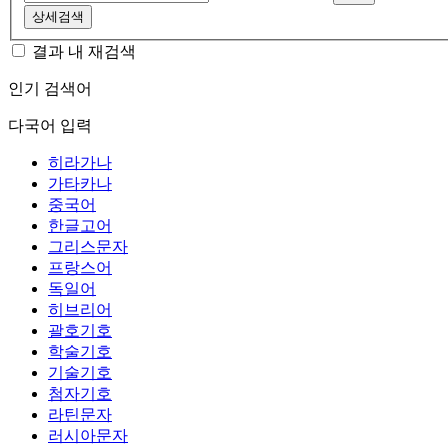
상세검색
결과 내 재검색
인기 검색어
다국어 입력
히라가나
가타카나
중국어
한글고어
그리스문자
프랑스어
독일어
히브리어
괄호기호
학술기호
기술기호
첨자기호
라틴문자
러시아문자