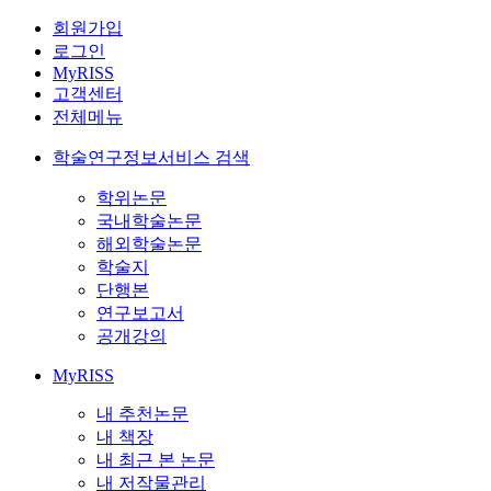
회원가입
로그인
MyRISS
고객센터
전체메뉴
학술연구정보서비스 검색
학위논문
국내학술논문
해외학술논문
학술지
단행본
연구보고서
공개강의
MyRISS
내 추천논문
내 책장
내 최근 본 논문
내 저작물관리