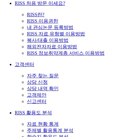
RISS 처음 방문 이세요?
RISS란?
RISS 이용권한
내 관심논문 등록방법
RISS 자료 유형별 이용방법
복사/대출 이용방법
해외전자자료 이용방법
RISS 정보취약계층 서비스 이용방법
고객센터
자주 찾는 질문
상담 신청
상담 내역 확인
고객제안
신고센터
RISS 활용도 분석
자료 현황 통계
주제별 활용통계 분석
학술지 활용도 분석