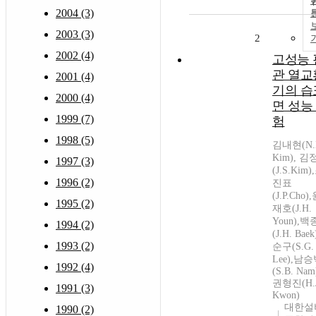
2004 (3)
2003 (3)
2
2002 (4)
고성능 
관 열교
2001 (4)
기의 습
2000 (4)
면 성능
1999 (7)
험
1998 (5)
김내현(N.
Kim), 
1997 (3)
(J.S.Kim)
1996 (2)
진표
(J.P.Cho)
1995 (2)
재호(J.H.
Youn),
1994 (2)
(J.H. Bae
1993 (2)
순구(S.G.
Lee),남
1992 (4)
(S.B. Nam
권형진(H.J
1991 (3)
Kwon)
대한설
1990 (2)