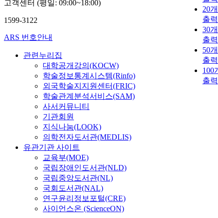
고객센터 (평일: 09:00~18:00)
20
출력
1599-3122
30
ARS 번호안내
출력
50
관련누리집
출력
대학공개강의(KOCW)
10
학술정보통계시스템(Rinfo)
출력
외국학술지지원센터(FRIC)
학술관계분석서비스(SAM)
사서커뮤니티
기관회원
지식나눔(LOOK)
의학전자도서관(MEDLIS)
유관기관 사이트
교육부(MOE)
국립장애인도서관(NLD)
국립중앙도서관(NL)
국회도서관(NAL)
연구윤리정보포털(CRE)
사이언스온 (ScienceON)