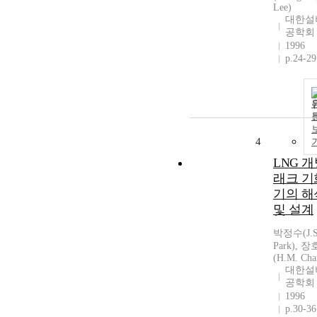
Lee)
대한설
공학회
1996
p.24-29
4
LNG 
래크 기
기의 해
및 설계
박정수(J.S
Park), 
(H.M. Cha
대한설
공학회
1996
p.30-36