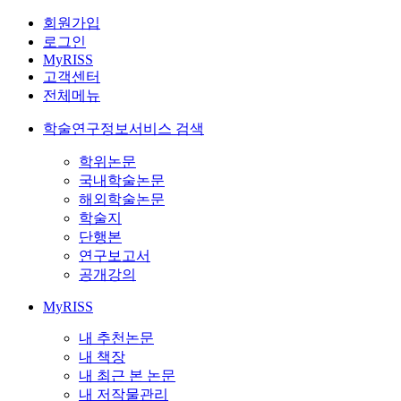
회원가입
로그인
MyRISS
고객센터
전체메뉴
학술연구정보서비스 검색
학위논문
국내학술논문
해외학술논문
학술지
단행본
연구보고서
공개강의
MyRISS
내 추천논문
내 책장
내 최근 본 논문
내 저작물관리