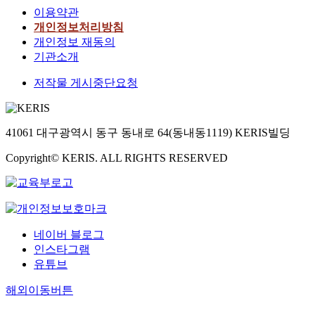
이용약관
개인정보처리방침
개인정보 재동의
기관소개
저작물 게시중단요청
41061 대구광역시 동구 동내로 64(동내동1119) KERIS빌딩
Copyright© KERIS. ALL RIGHTS RESERVED
네이버 블로그
인스타그램
유튜브
해외이동버튼