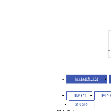
복사/대출신청
내보내기
내책장
오류접수