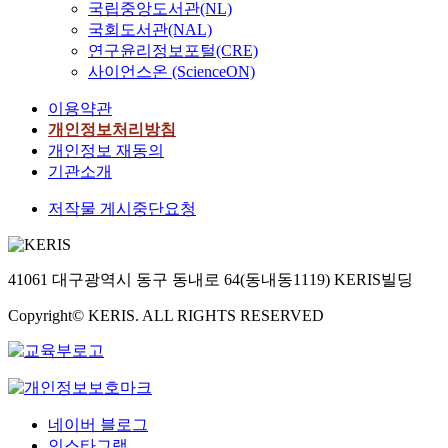
국립중앙도서관(NL)
국회도서관(NAL)
연구윤리정보포털(CRE)
사이언스온 (ScienceON)
이용약관
개인정보처리방침
개인정보 재동의
기관소개
저작물 게시중단요청
41061 대구광역시 동구 동내로 64(동내동1119) KERIS빌딩
Copyright© KERIS. ALL RIGHTS RESERVED
네이버 블로그
인스타그램