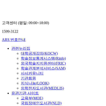
고객센터 (평일: 09:00~18:00)
1599-3122
ARS 번호안내
관련누리집
대학공개강의(KOCW)
학술정보통계시스템(Rinfo)
외국학술지지원센터(FRIC)
학술관계분석서비스(SAM)
사서커뮤니티
기관회원
지식나눔(LOOK)
의학전자도서관(MEDLIS)
유관기관 사이트
교육부(MOE)
국립장애인도서관(NLD)