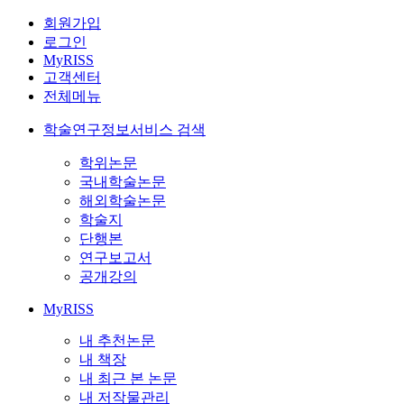
회원가입
로그인
MyRISS
고객센터
전체메뉴
학술연구정보서비스 검색
학위논문
국내학술논문
해외학술논문
학술지
단행본
연구보고서
공개강의
MyRISS
내 추천논문
내 책장
내 최근 본 논문
내 저작물관리