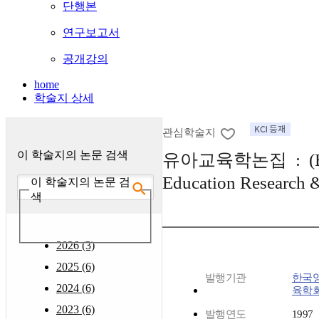
단행본
연구보고서
공개강의
home
학술지 상세
관심학술지
이 학술지의 논문 검색
유아교육학논집 : (Ear
Education Research 
이 학술지의 논문 검
색
2026 (3)
2025 (6)
발행기관
한국
2024 (6)
육학
2023 (6)
발행연도
1997