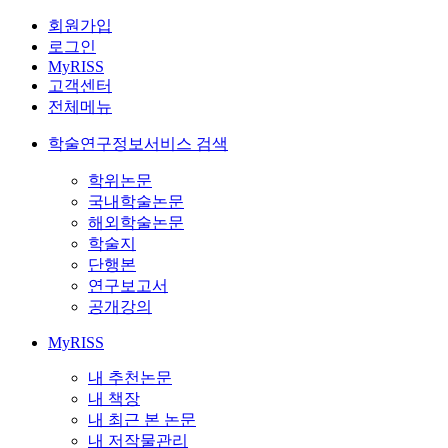
회원가입
로그인
MyRISS
고객센터
전체메뉴
학술연구정보서비스 검색
학위논문
국내학술논문
해외학술논문
학술지
단행본
연구보고서
공개강의
MyRISS
내 추천논문
내 책장
내 최근 본 논문
내 저작물관리