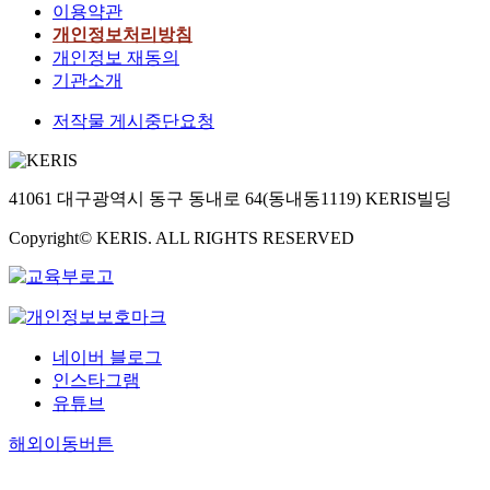
이용약관
개인정보처리방침
개인정보 재동의
기관소개
저작물 게시중단요청
41061 대구광역시 동구 동내로 64(동내동1119) KERIS빌딩
Copyright© KERIS. ALL RIGHTS RESERVED
네이버 블로그
인스타그램
유튜브
해외이동버튼