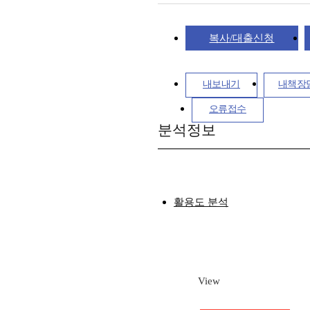
복사/대출신청
내보내기
내책장
오류접수
분석정보
활용도 분석
View