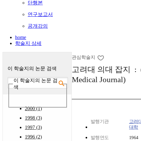
단행본
연구보고서
공개강의
home
학술지 상세
관심학술지
고려대 의대 잡지 : (Ko
이 학술지의 논문 검색
Medical Journal)
이 학술지의 논문 검
색
2000 (1)
1998 (3)
발행기관
고려
1997 (3)
대학
1996 (2)
발행연도
1964