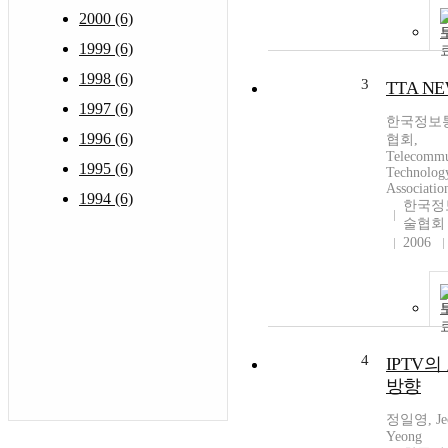
2000 (6)
1999 (6)
1998 (6)
3
TTA N
1997 (6)
한국정보
1996 (6)
협회,
Telecommu
1995 (6)
Technolog
Associatio
1994 (6)
한국정
술협회
2006
4
IPTV
방향
정일영, Jeo
Yeong