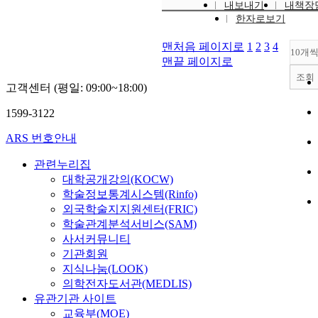
내보내기
내책장
한자로보기
맨처음 페이지로
1
2
3
4
10개
맨끝 페이지로
조회
고객센터 (평일: 09:00~18:00)
1599-3122
ARS 번호안내
관련누리집
대학공개강의(KOCW)
학술정보통계시스템(Rinfo)
외국학술지지원센터(FRIC)
학술관계분석서비스(SAM)
사서커뮤니티
기관회원
지식나눔(LOOK)
의학전자도서관(MEDLIS)
유관기관 사이트
교육부(MOE)