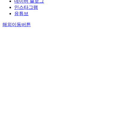
네이버 블로그
인스타그램
유튜브
해외이동버튼