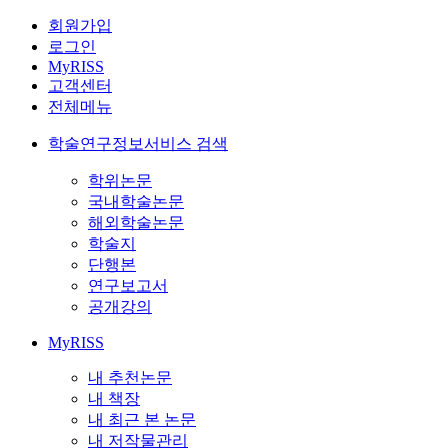
회원가입
로그인
MyRISS
고객센터
전체메뉴
학술연구정보서비스 검색
학위논문
국내학술논문
해외학술논문
학술지
단행본
연구보고서
공개강의
MyRISS
내 추천논문
내 책장
내 최근 본 논문
내 저작물관리