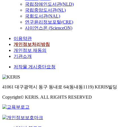
국립장애인도서관(NLD)
국립중앙도서관(NL)
국회도서관(NAL)
연구윤리정보포털(CRE)
사이언스온 (ScienceON)
이용약관
개인정보처리방침
개인정보 재동의
기관소개
저작물 게시중단요청
41061 대구광역시 동구 동내로 64(동내동1119) KERIS빌딩
Copyright© KERIS. ALL RIGHTS RESERVED