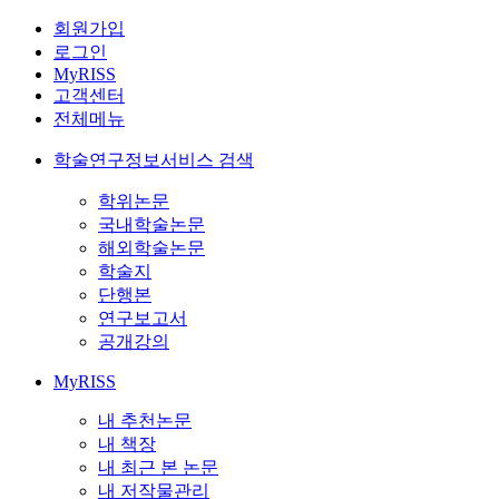
회원가입
로그인
MyRISS
고객센터
전체메뉴
학술연구정보서비스 검색
학위논문
국내학술논문
해외학술논문
학술지
단행본
연구보고서
공개강의
MyRISS
내 추천논문
내 책장
내 최근 본 논문
내 저작물관리