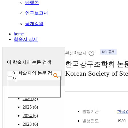
단행본
연구보고서
공개강의
home
학술지 상세
관심학술지
이 학술지의 논문 검색
한국강구조학회 논문집 :
Korean Society of Ste
이 학술지의 논문 검
색
2026 (3)
2025 (6)
발행기관
한국
2024 (6)
발행연도
1989
2023 (6)