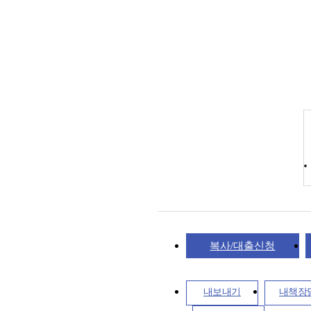
복사/대출신청
내보내기
내책장