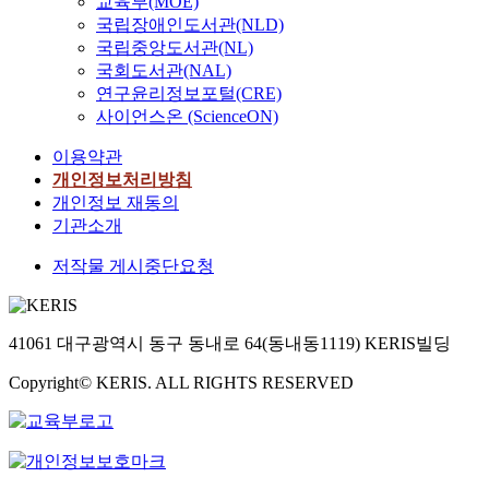
교육부(MOE)
국립장애인도서관(NLD)
국립중앙도서관(NL)
국회도서관(NAL)
연구윤리정보포털(CRE)
사이언스온 (ScienceON)
이용약관
개인정보처리방침
개인정보 재동의
기관소개
저작물 게시중단요청
41061 대구광역시 동구 동내로 64(동내동1119) KERIS빌딩
Copyright© KERIS. ALL RIGHTS RESERVED