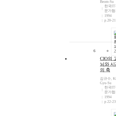
Beom-Su
한국IT
문가협
1994
p.20-21
6
CIO의 
뇌와 시
의 축
김규수, Ki
Gyu-Su
한국IT
문가협
1994
p.22-23