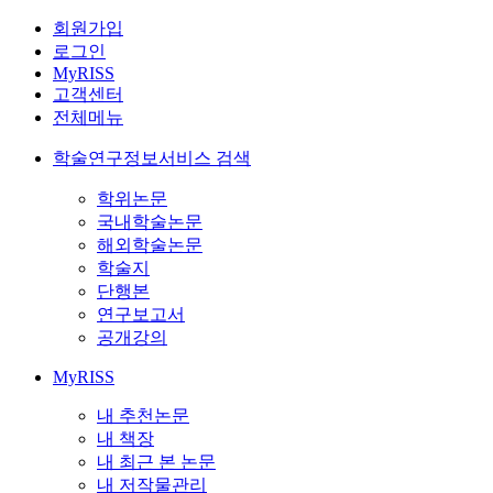
회원가입
로그인
MyRISS
고객센터
전체메뉴
학술연구정보서비스 검색
학위논문
국내학술논문
해외학술논문
학술지
단행본
연구보고서
공개강의
MyRISS
내 추천논문
내 책장
내 최근 본 논문
내 저작물관리