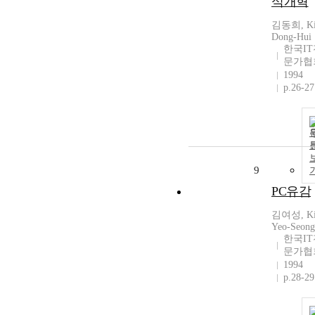
식개혁
김동희, Ki
Dong-Hui
한국IT
문가협
1994
p.26-27
9
PC유감
김여성, Ki
Yeo-Seong
한국IT
문가협
1994
p.28-29