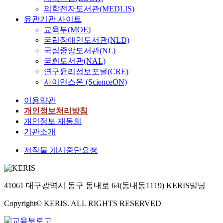
의학전자도서관(MEDLIS)
유관기관 사이트
교육부(MOE)
국립장애인도서관(NLD)
국립중앙도서관(NL)
국회도서관(NAL)
연구윤리정보포털(CRE)
사이언스온 (ScienceON)
이용약관
개인정보처리방침
개인정보 재동의
기관소개
저작물 게시중단요청
41061 대구광역시 동구 동내로 64(동내동1119) KERIS빌딩
Copyright© KERIS. ALL RIGHTS RESERVED