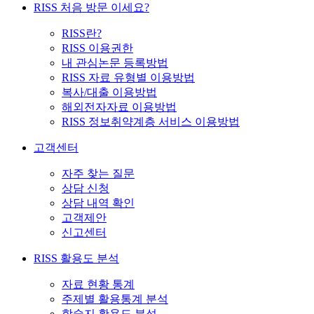
RISS 처음 방문 이세요?
RISS란?
RISS 이용권한
내 관심논문 등록방법
RISS 자료 유형별 이용방법
복사/대출 이용방법
해외전자자료 이용방법
RISS 정보취약계층 서비스 이용방법
고객센터
자주 찾는 질문
상담 신청
상담 내역 확인
고객제안
신고센터
RISS 활용도 분석
자료 현황 통계
주제별 활용통계 분석
학술지 활용도 분석