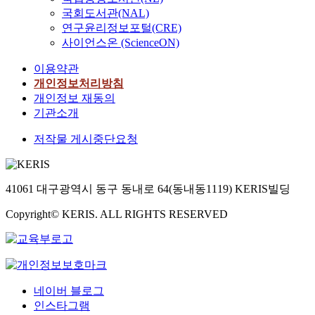
국회도서관(NAL)
연구윤리정보포털(CRE)
사이언스온 (ScienceON)
이용약관
개인정보처리방침
개인정보 재동의
기관소개
저작물 게시중단요청
41061 대구광역시 동구 동내로 64(동내동1119) KERIS빌딩
Copyright© KERIS. ALL RIGHTS RESERVED
네이버 블로그
인스타그램