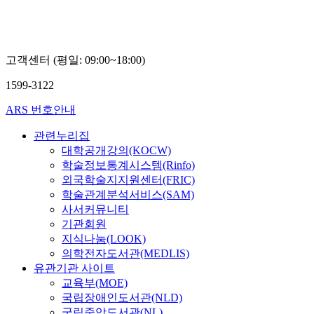
고객센터 (평일: 09:00~18:00)
1599-3122
ARS 번호안내
관련누리집
대학공개강의(KOCW)
학술정보통계시스템(Rinfo)
외국학술지지원센터(FRIC)
학술관계분석서비스(SAM)
사서커뮤니티
기관회원
지식나눔(LOOK)
의학전자도서관(MEDLIS)
유관기관 사이트
교육부(MOE)
국립장애인도서관(NLD)
국립중앙도서관(NL)