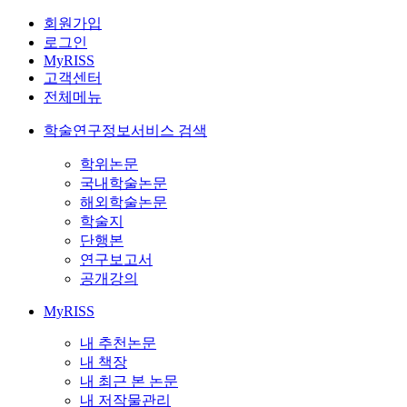
회원가입
로그인
MyRISS
고객센터
전체메뉴
학술연구정보서비스 검색
학위논문
국내학술논문
해외학술논문
학술지
단행본
연구보고서
공개강의
MyRISS
내 추천논문
내 책장
내 최근 본 논문
내 저작물관리