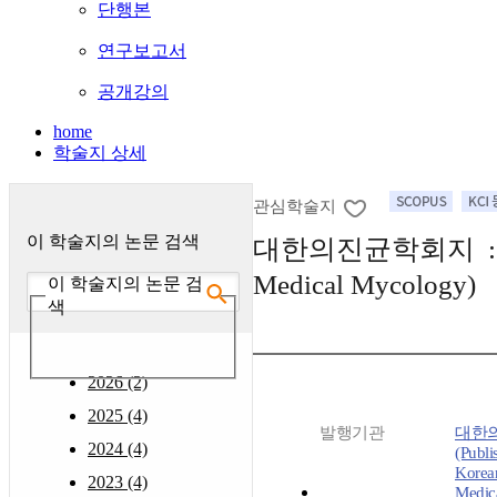
단행본
연구보고서
공개강의
home
학술지 상세
관심학술지
이 학술지의 논문 검색
대한의진균학회지 : (Kor
Medical Mycology)
이 학술지의 논문 검
색
2026 (2)
2025 (4)
발행기관
대한
2024 (4)
(Publi
Korean
2023 (4)
Medic