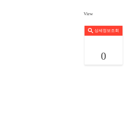
View
상세정보조회
0