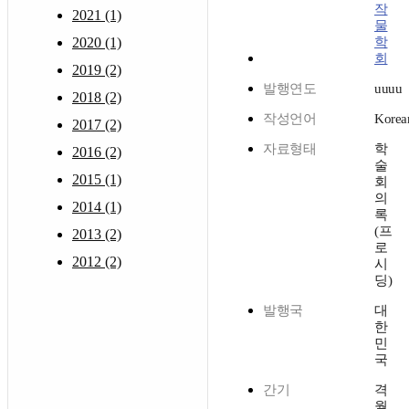
작
2021 (1)
물
2020 (1)
학
회
2019 (2)
발행연도
uuuu
2018 (2)
작성언어
Korea
2017 (2)
자료형태
학
2016 (2)
술
2015 (1)
회
의
2014 (1)
록
(프
2013 (2)
로
2012 (2)
시
딩)
발행국
대
한
민
국
간기
격
월