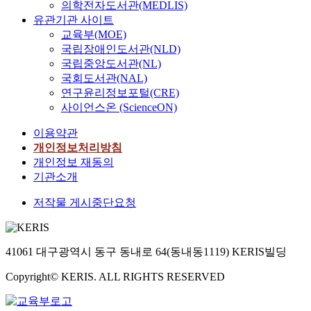
의학전자도서관(MEDLIS)
유관기관 사이트
교육부(MOE)
국립장애인도서관(NLD)
국립중앙도서관(NL)
국회도서관(NAL)
연구윤리정보포털(CRE)
사이언스온 (ScienceON)
이용약관
개인정보처리방침
개인정보 재동의
기관소개
저작물 게시중단요청
41061 대구광역시 동구 동내로 64(동내동1119) KERIS빌딩
Copyright© KERIS. ALL RIGHTS RESERVED