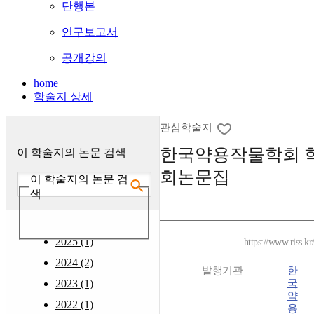
단행본
연구보고서
공개강의
home
학술지 상세
관심학술지
한국약용작물학회 
이 학술지의 논문 검색
회논문집
이 학술지의 논문 검
색
2025 (1)
https://www.riss.k
2024 (2)
발행기관
한
2023 (1)
국
약
2022 (1)
용