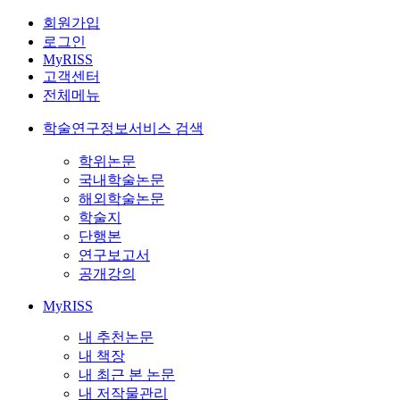
회원가입
로그인
MyRISS
고객센터
전체메뉴
학술연구정보서비스 검색
학위논문
국내학술논문
해외학술논문
학술지
단행본
연구보고서
공개강의
MyRISS
내 추천논문
내 책장
내 최근 본 논문
내 저작물관리