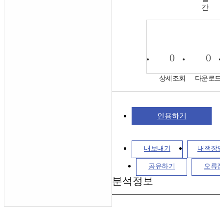
간
0
0
상세조회
다운로
인용하기
내보내기
내책장
공유하기
오류
분석정보