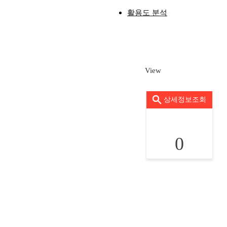
활용도 분석
View
상세정보조회
0