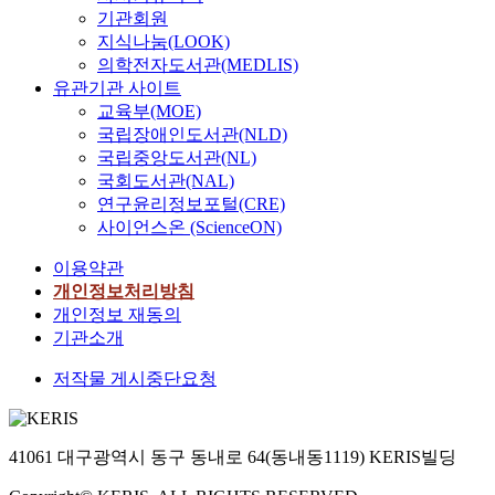
기관회원
지식나눔(LOOK)
의학전자도서관(MEDLIS)
유관기관 사이트
교육부(MOE)
국립장애인도서관(NLD)
국립중앙도서관(NL)
국회도서관(NAL)
연구윤리정보포털(CRE)
사이언스온 (ScienceON)
이용약관
개인정보처리방침
개인정보 재동의
기관소개
저작물 게시중단요청
41061 대구광역시 동구 동내로 64(동내동1119) KERIS빌딩