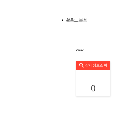
활용도 분석
View
상세정보조회
0