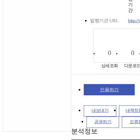
기
간
발행기관 URL
http:
0
0
상세조회
다운로
인용하기
내보내기
내책장
공유하기
오류
분석정보