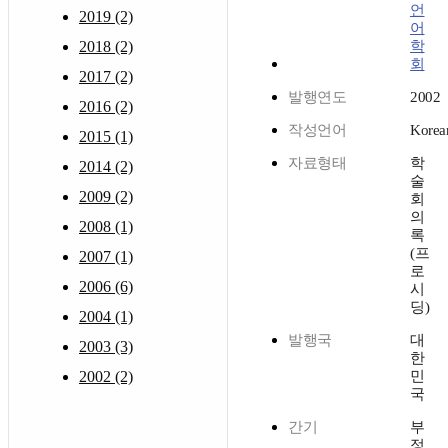
언
2019 (2)
어
2018 (2)
학
회
2017 (2)
발행연도
2002
2016 (2)
작성언어
Korea
2015 (1)
자료형태
학
2014 (2)
술
2009 (2)
회
의
2008 (1)
록
(프
2007 (1)
로
2006 (6)
시
딩)
2004 (1)
발행국
대
2003 (3)
한
2002 (2)
민
국
간기
부
정