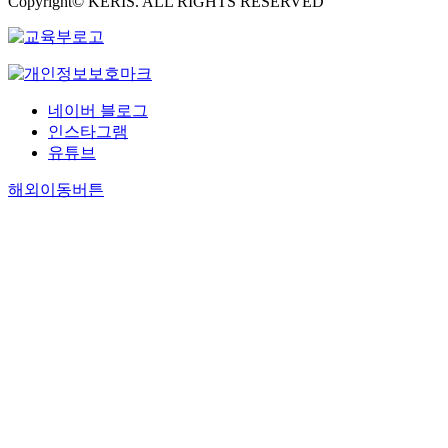
Copyright© KERIS. ALL RIGHTS RESERVED
네이버 블로그
인스타그램
유튜브
해외이동버튼