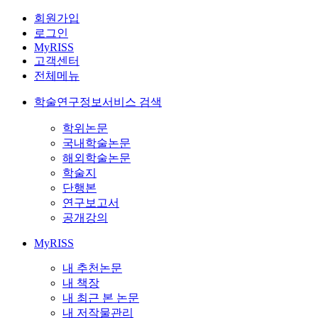
회원가입
로그인
MyRISS
고객센터
전체메뉴
학술연구정보서비스 검색
학위논문
국내학술논문
해외학술논문
학술지
단행본
연구보고서
공개강의
MyRISS
내 추천논문
내 책장
내 최근 본 논문
내 저작물관리