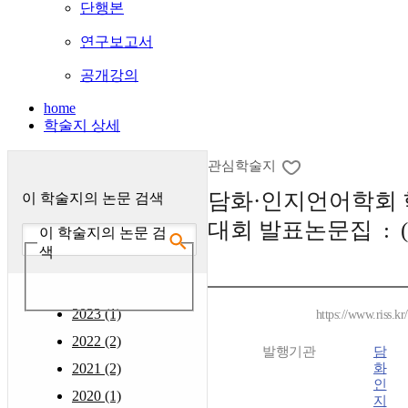
단행본
연구보고서
공개강의
home
학술지 상세
관심학술지
담화·인지언어학회 
이 학술지의 논문 검색
대회 발표논문집 : (`
이 학술지의 논문 검
색
2023 (1)
https://www.riss.k
2022 (2)
발행기관
담
2021 (2)
화
인
2020 (1)
지