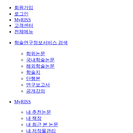
회원가입
로그인
MyRISS
고객센터
전체메뉴
학술연구정보서비스 검색
학위논문
국내학술논문
해외학술논문
학술지
단행본
연구보고서
공개강의
MyRISS
내 추천논문
내 책장
내 최근 본 논문
내 저작물관리