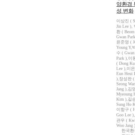
양환경 
성 변화
이상진 ( S
Jin Lee )
환 ( Beom
Gwan Park
윤준영 ( J
Young Y
수 ( Gwan
Park ),
( Dong Ku
Lee ),이은
Eun Heui 
),장성완 (
Seong Wa
Jang ),김
Myeoung 
Kim ),길
Sung Ho Ki
이항구 ( H
Goo Lee 
관우 ( Kw
Woo Jang 
한국환