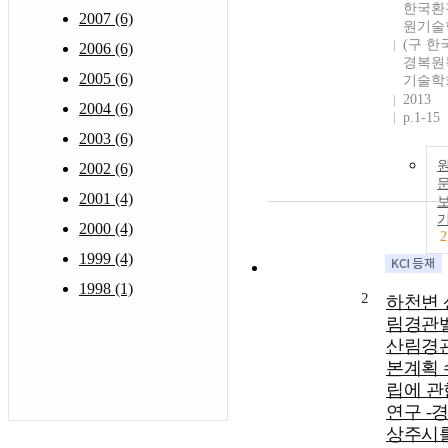
한국환
2007 (6)
원기술
(구 한
2006 (6)
경복원
2005 (6)
기술학
2013
2004 (6)
p.1-15
2003 (6)
2002 (6)
2001 (4)
2000 (4)
2
1999 (4)
1998 (1)
2
하천변 
림경관
산림경
본계획 
립에 관
연구 -
상주시