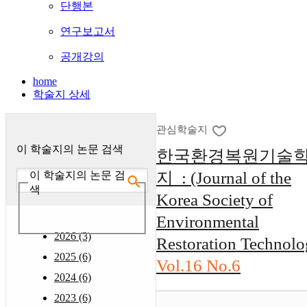
단행본
연구보고서
공개강의
home
학술지 상세
관심학술지
이 학술지의 논문 검색
한국환경복원기술
지 : (Journal of the
이 학술지의 논문 검
색
Korea Society of
Environmental
2026 (3)
Restoration Technolo
2025 (6)
Vol.16 No.6
2024 (6)
2023 (6)