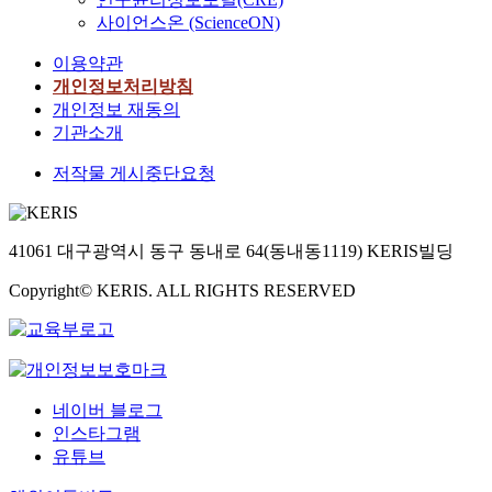
사이언스온 (ScienceON)
이용약관
개인정보처리방침
개인정보 재동의
기관소개
저작물 게시중단요청
41061 대구광역시 동구 동내로 64(동내동1119) KERIS빌딩
Copyright© KERIS. ALL RIGHTS RESERVED
네이버 블로그
인스타그램
유튜브