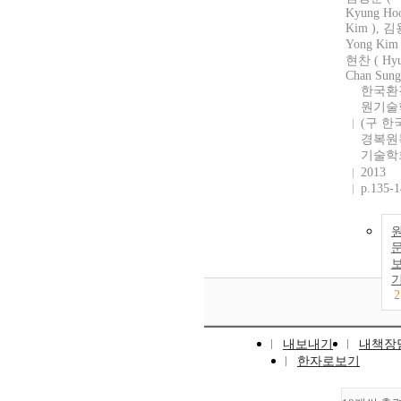
Kyung Ho
Kim ), 김
Yong Kim
현찬 ( Hy
Chan Sung
한국환
원기술
(구 한
경복원
기술학
2013
p.135-
2
내보내기
내책장
한자로보기