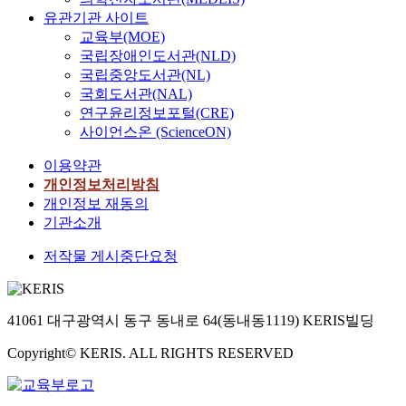
유관기관 사이트
교육부(MOE)
국립장애인도서관(NLD)
국립중앙도서관(NL)
국회도서관(NAL)
연구윤리정보포털(CRE)
사이언스온 (ScienceON)
이용약관
개인정보처리방침
개인정보 재동의
기관소개
저작물 게시중단요청
41061 대구광역시 동구 동내로 64(동내동1119) KERIS빌딩
Copyright© KERIS. ALL RIGHTS RESERVED