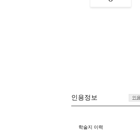
인용정보
인
학술지 이력