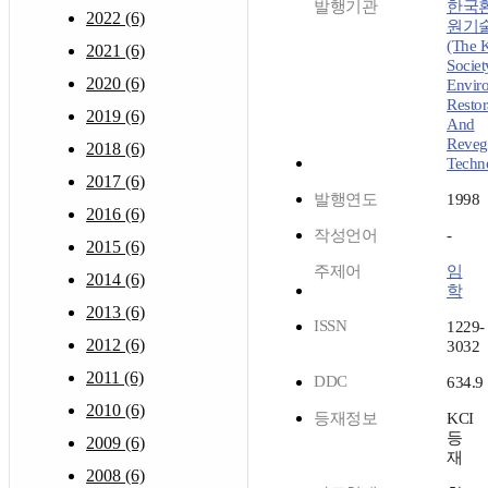
발행기관
한국
2022 (6)
원기
(The 
2021 (6)
Societ
2020 (6)
Envir
Restor
2019 (6)
And
Revege
2018 (6)
Techn
2017 (6)
발행연도
1998
2016 (6)
작성언어
-
2015 (6)
주제어
임
2014 (6)
학
2013 (6)
ISSN
1229-
2012 (6)
3032
2011 (6)
DDC
634.9
2010 (6)
등재정보
KCI
등
2009 (6)
재
2008 (6)