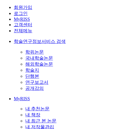
회원가입
로그인
MyRISS
고객센터
전체메뉴
학술연구정보서비스 검색
학위논문
국내학술논문
해외학술논문
학술지
단행본
연구보고서
공개강의
MyRISS
내 추천논문
내 책장
내 최근 본 논문
내 저작물관리