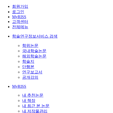
회원가입
로그인
MyRISS
고객센터
전체메뉴
학술연구정보서비스 검색
학위논문
국내학술논문
해외학술논문
학술지
단행본
연구보고서
공개강의
MyRISS
내 추천논문
내 책장
내 최근 본 논문
내 저작물관리