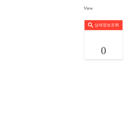
View
상세정보조회
0