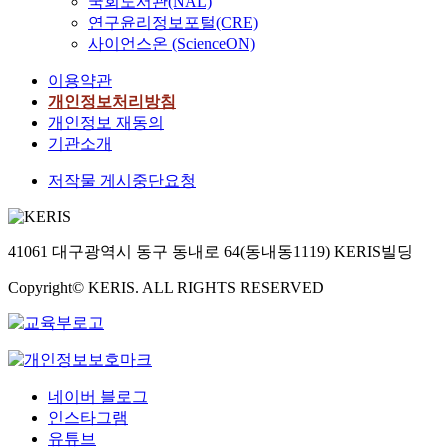
국회도서관(NAL)
연구윤리정보포털(CRE)
사이언스온 (ScienceON)
이용약관
개인정보처리방침
개인정보 재동의
기관소개
저작물 게시중단요청
41061 대구광역시 동구 동내로 64(동내동1119) KERIS빌딩
Copyright© KERIS. ALL RIGHTS RESERVED
네이버 블로그
인스타그램
유튜브