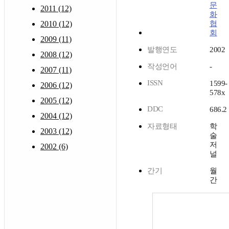
문
2011 (12)
화
2010 (12)
협
회
2009 (11)
발행연도
2002
2008 (12)
작성언어
-
2007 (11)
ISSN
1599-
2006 (12)
578x
2005 (12)
DDC
686.2
2004 (12)
자료형태
학
2003 (12)
술
저
2002 (6)
널
간기
월
간