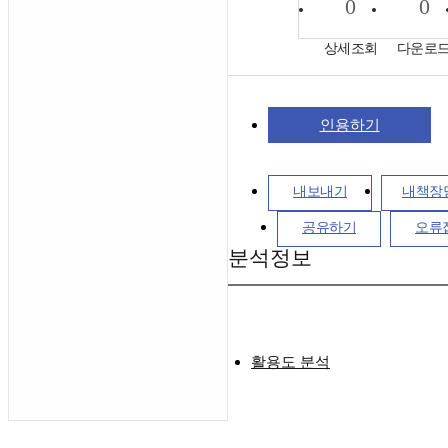
0
0
상세조회
다운로
인용하기
내보내기
내책장
공유하기
오류
분석정보
활용도 분석