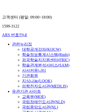
고객센터 (평일: 09:00~18:00)
1599-3122
ARS 번호안내
관련누리집
대학공개강의(KOCW)
학술정보통계시스템(Rinfo)
외국학술지지원센터(FRIC)
학술관계분석서비스(SAM)
사서커뮤니티
기관회원
지식나눔(LOOK)
의학전자도서관(MEDLIS)
유관기관 사이트
교육부(MOE)
국립장애인도서관(NLD)
국립중앙도서관(NL)