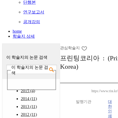
단행본
연구보고서
공개강의
home
학술지 상세
관심학술지
프린팅코리아 : (Prin
이 학술지의 논문 검색
Korea)
이 학술지의 논문 검
색
2015 (4)
https://www.riss.k
2014 (11)
발행기관
대
2013 (11)
한
인
2012 (11)
쇄