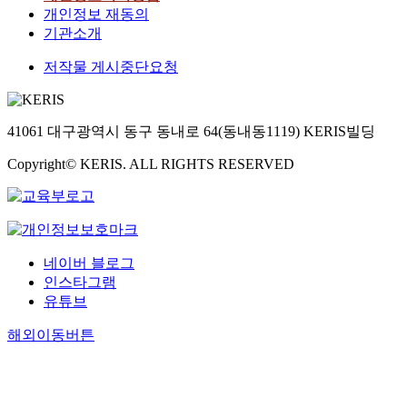
개인정보 재동의
기관소개
저작물 게시중단요청
41061 대구광역시 동구 동내로 64(동내동1119) KERIS빌딩
Copyright© KERIS. ALL RIGHTS RESERVED
네이버 블로그
인스타그램
유튜브
해외이동버튼