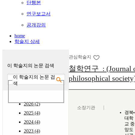
단행본
연구보고서
공개강의
home
학술지 상세
관심학술지
이 학술지의 논문 검색
철학연구 : (Journal o
philosophical society
이 학술지의 논문 검
색
2026 (2)
소장기관
경북
2025 (4)
대학
2024 (4)
교 중
앙도
2023 (4)