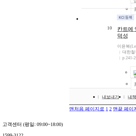
10
칸트에 
덕성
이윤복(Lee 
대한철
p.241-
내보내기
내
맨처음 페이지로
1
2
맨끝 페이
고객센터 (평일: 09:00~18:00)
1599-3122