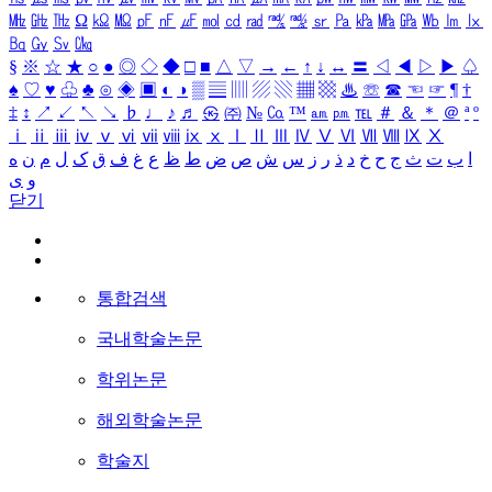
㎒
㎓
㎔
Ω
㏀
㏁
㎊
㎋
㎌
㏖
㏅
㎭
㎮
㎯
㏛
㎩
㎪
㎫
㎬
㏝
㏐
㏓
㏃
㏉
㏜
㏆
§
※
☆
★
○
●
◎
◇
◆
□
■
△
▽
→
←
↑
↓
↔
〓
◁
◀
▷
▶
♤
♠
♡
♥
♧
♣
⊙
◈
▣
◐
◑
▒
▤
▥
▨
▧
▦
▩
♨
☏
☎
☜
☞
¶
†
‡
↕
↗
↙
↖
↘
♭
♩
♪
♬
㉿
㈜
№
㏇
™
㏂
㏘
℡
＃
＆
＊
＠
ª
º
ⅰ
ⅱ
ⅲ
ⅳ
ⅴ
ⅵ
ⅶ
ⅷ
ⅸ
ⅹ
Ⅰ
Ⅱ
Ⅲ
Ⅳ
Ⅴ
Ⅵ
Ⅶ
Ⅷ
Ⅸ
Ⅹ
ا
ب
ت
ث
ج
ح
خ
د
ذ
ر
ز
س
ش
ص
ض
ط
ظ
ع
غ
ف
ق
ک
ل
م
ن
ه
و
ی
닫기
통합검색
국내학술논문
학위논문
해외학술논문
학술지