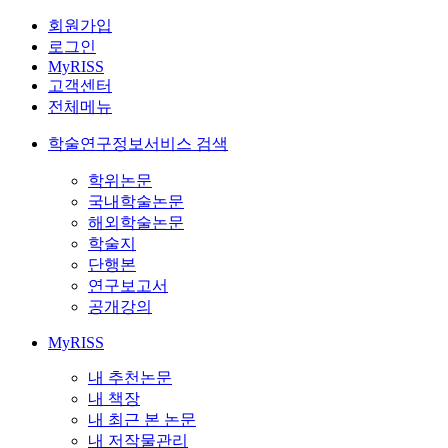
회원가입
로그인
MyRISS
고객센터
전체메뉴
학술연구정보서비스 검색
학위논문
국내학술논문
해외학술논문
학술지
단행본
연구보고서
공개강의
MyRISS
내 추천논문
내 책장
내 최근 본 논문
내 저작물관리