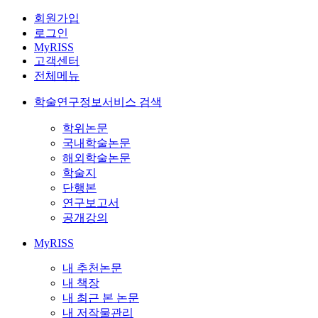
회원가입
로그인
MyRISS
고객센터
전체메뉴
학술연구정보서비스 검색
학위논문
국내학술논문
해외학술논문
학술지
단행본
연구보고서
공개강의
MyRISS
내 추천논문
내 책장
내 최근 본 논문
내 저작물관리