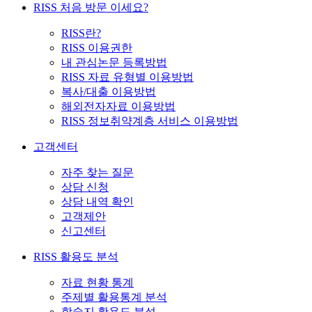
RISS 처음 방문 이세요?
RISS란?
RISS 이용권한
내 관심논문 등록방법
RISS 자료 유형별 이용방법
복사/대출 이용방법
해외전자자료 이용방법
RISS 정보취약계층 서비스 이용방법
고객센터
자주 찾는 질문
상담 신청
상담 내역 확인
고객제안
신고센터
RISS 활용도 분석
자료 현황 통계
주제별 활용통계 분석
학술지 활용도 분석